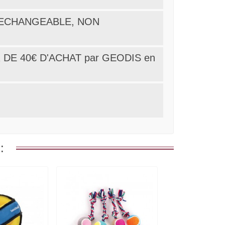
ON ECHANGEABLE, NON
 DE 40€ D'ACHAT par GEODIS en
: