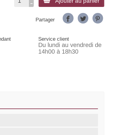
Ajouter au panier
Partager
ndant
Service client
Du lundi au vendredi de
14h00 à 18h30