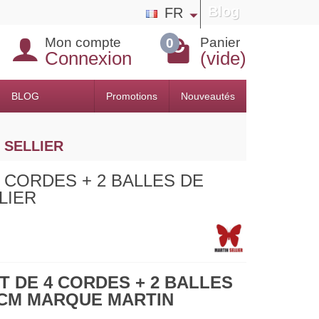
Blog
FR
Mon compte
Panier
0
Connexion
(vide)
BLOG
Promotions
Nouveautés
 SELLIER
 4 CORDES + 2 BALLES DE
LIER
T DE 4 CORDES + 2 BALLES
5CM MARQUE MARTIN