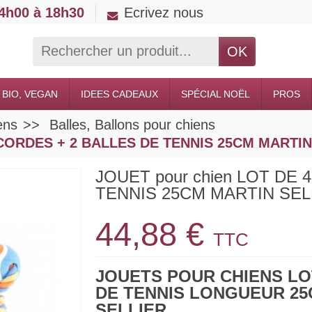
14h00 à 18h30
Ecrivez nous
OK
 BIO, VEGAN
IDEES CADEAUX
SPÉCIAL NOËL
PROS
ens
Balles, Ballons pour chiens
 CORDES + 2 BALLES DE TENNIS 25CM MARTIN
JOUET pour chien LOT DE
TENNIS 25CM MARTIN SEL
44,88 €
TTC
JOUETS POUR CHIENS LO
DE TENNIS LONGUEUR 2
SELLIER