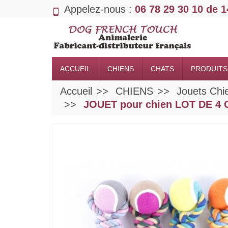
Appelez-nous :
06 78 29 30 10 de 
ACCUEIL
CHIENS
CHATS
PRODUITS
Accueil
CHIENS
Jouets Chi
JOUET pour chien LOT DE 4