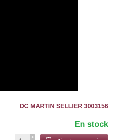
DC MARTIN SELLIER 3003156
En stock