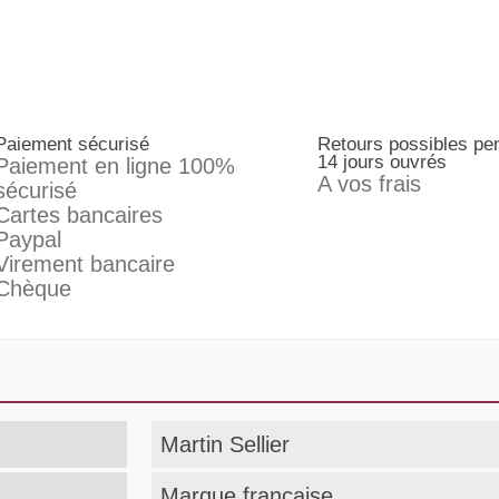
Paiement sécurisé
Retours possibles pe
14 jours ouvrés
Paiement en ligne 100%
A vos frais
sécurisé
Cartes bancaires
Paypal
Virement bancaire
Chèque
Martin Sellier
Marque française