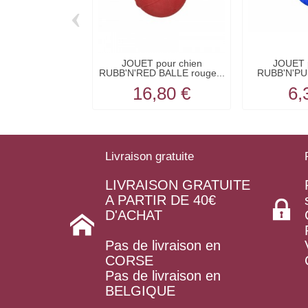
‹
JOUET pour chien
JOUET p
RUBB'N'RED BALLE rouge...
RUBB'N'PU
4c
16,80 €
6,
Livraison gratuite
LIVRAISON GRATUITE
A PARTIR DE 40€
D'ACHAT
Pas de livraison en
CORSE
Pas de livraison en
BELGIQUE