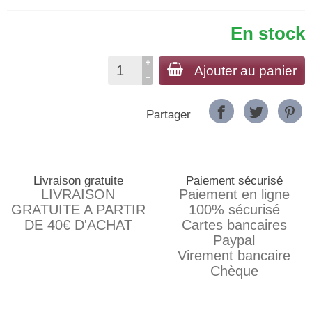
En stock
Ajouter au panier
Partager
Livraison gratuite
Paiement sécurisé
LIVRAISON
Paiement en ligne
GRATUITE A PARTIR
100% sécurisé
DE 40€ D'ACHAT
Cartes bancaires
Paypal
Virement bancaire
Chèque