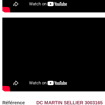
Référence
DC MARTIN SELLIER 3003165