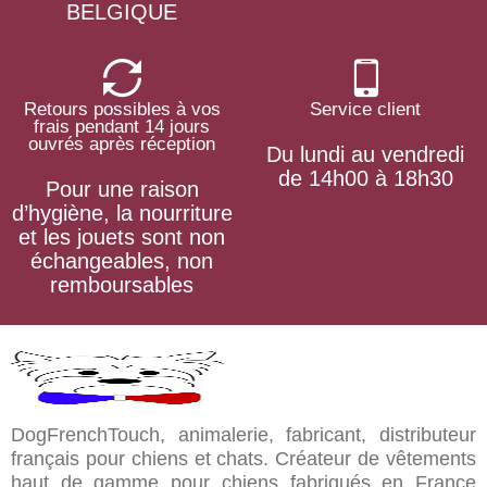
BELGIQUE
Retours possibles à vos
Service client
frais pendant 14 jours
ouvrés après réception
Du lundi au vendredi
de 14h00 à 18h30
Pour une raison
d’hygiène, la nourriture
et les jouets sont non
échangeables, non
remboursables
DogFrenchTouch, animalerie, fabricant, distributeur
français pour chiens et chats. Créateur de vêtements
haut de gamme pour chiens fabriqués en France