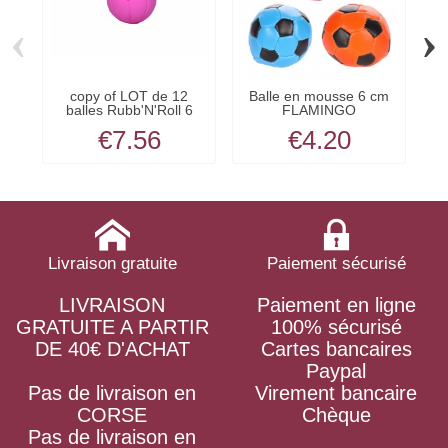
‹
›
copy of LOT de 12
Balle en mousse 6 cm
balles Rubb'N'Roll 6
FLAMINGO
cm...
€7.56
€4.20
Livraison gratuite
Paiement sécurisé
LIVRAISON
Paiement en ligne
GRATUITE A PARTIR
100% sécurisé
DE 40€ D'ACHAT
Cartes bancaires
Paypal
Pas de livraison en
Virement bancaire
CORSE
Chèque
Pas de livraison en