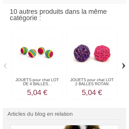
10 autres produits dans la même
catégorie :
‹
›
JOUETS pour chat LOT
JOUETS pour chat LOT
J
DE 4 BALLES...
2 BALLES ROTAN
avec...
5,04 €
5,04 €
Articles du blog en relation