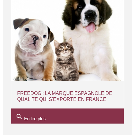
FREEDOG : LA MARQUE ESPAGNOLE DE
QUALITE QUI S'EXPORTE EN FRANCE
search
En lire plus