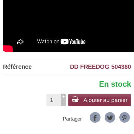
Référence
DD FREEDOG 504380
En stock
Ajouter au panier
Partager