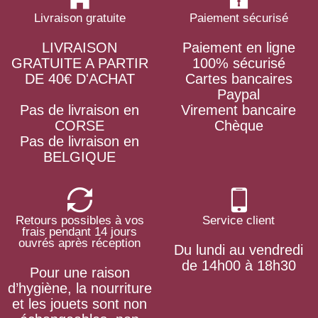
Livraison gratuite
Paiement sécurisé
LIVRAISON
Paiement en ligne
GRATUITE A PARTIR
100% sécurisé
DE 40€ D'ACHAT
Cartes bancaires
Paypal
Pas de livraison en
Virement bancaire
CORSE
Chèque
Pas de livraison en
BELGIQUE
Retours possibles à vos
Service client
frais pendant 14 jours
ouvrés après réception
Du lundi au vendredi
de 14h00 à 18h30
Pour une raison
d’hygiène, la nourriture
et les jouets sont non