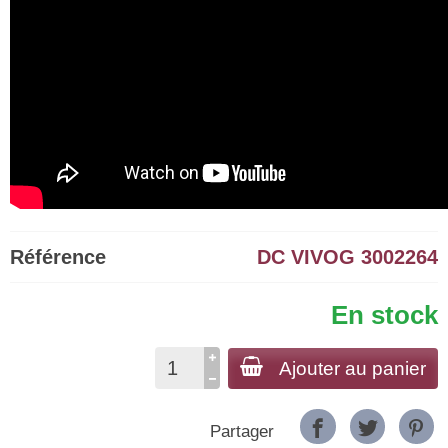
Référence
DC VIVOG 3002264
En stock
Ajouter au panier
Partager