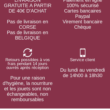
GRATUITE A PARTIR
100% sécurisé
DE 40€ D'ACHAT
Cartes bancaires
Paypal
Pas de livraison en
Virement bancaire
CORSE
Chèque
Pas de livraison en
BELGIQUE
Retours possibles à vos
Service client
frais pendant 14 jours
ouvrés après réception
Du lundi au vendredi
de 14h00 à 18h30
Pour une raison
d’hygiène, la nourriture
et les jouets sont non
échangeables, non
remboursables