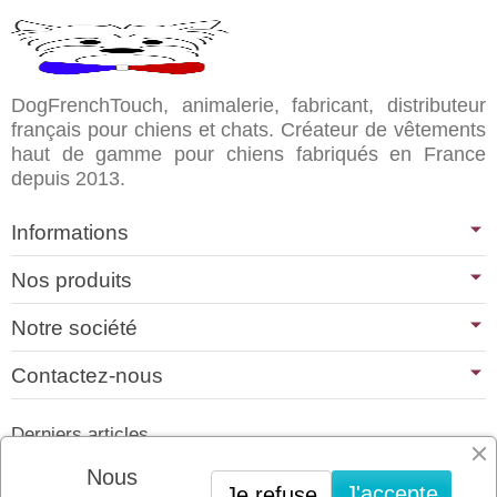
DogFrenchTouch, animalerie, fabricant, distributeur
français pour chiens et chats. Créateur de vêtements
haut de gamme pour chiens fabriqués en France
depuis 2013.
Informations
Nos produits
Notre société
Contactez-nous
Derniers articles
01/07/2026
Nous
J'accepte
Je refuse
PLATINUM : LE MEILLEUR DE LA