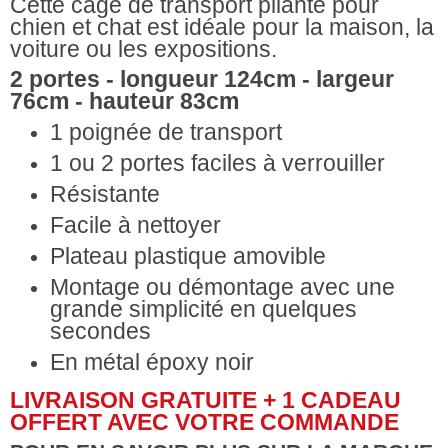
Cette cage de transport pliante pour
chien et chat est idéale pour la maison, la
voiture ou les expositions.
2 portes - longueur 124cm - largeur
76cm - hauteur 83cm
1 poignée de transport
1 ou 2 portes faciles à verrouiller
Résistante
Facile à nettoyer
Plateau plastique amovible
Montage ou démontage avec une
grande simplicité en quelques
secondes
En métal époxy noir
LIVRAISON GRATUITE + 1 CADEAU
OFFERT AVEC VOTRE COMMANDE