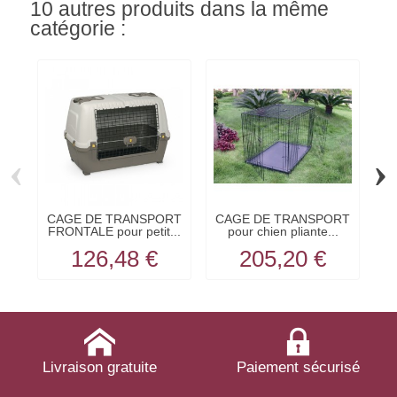
10 autres produits dans la même
catégorie :
‹
›
CAGE DE TRANSPORT
CAGE DE TRANSPORT
C
FRONTALE pour petit...
pour chien pliante...
126,48 €
205,20 €
Livraison gratuite
Paiement sécurisé