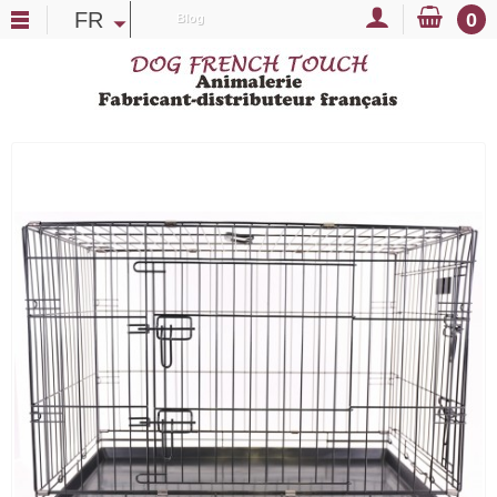
FR
0
Blog