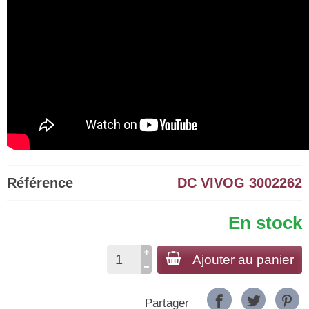
Référence
DC VIVOG 3002262
En stock
Ajouter au panier
Partager