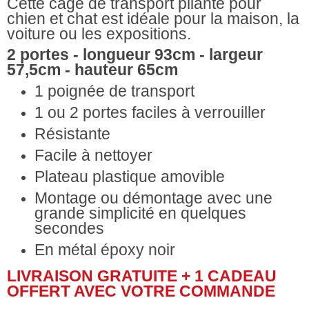
Cette cage de transport pliante pour
chien et chat est idéale pour la maison, la
voiture ou les expositions.
2 portes - longueur 93cm - largeur
57,5cm - hauteur 65cm
1 poignée de transport
1 ou 2 portes faciles à verrouiller
Résistante
Facile à nettoyer
Plateau plastique amovible
Montage ou démontage avec une
grande simplicité en quelques
secondes
En métal époxy noir
LIVRAISON GRATUITE + 1 CADEAU
OFFERT AVEC VOTRE COMMANDE