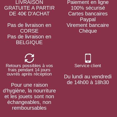
LIVRAISON
Paiement en ligne
GRATUITE A PARTIR
100% sécurisé
DE 40€ D'ACHAT
Cartes bancaires
Paypal
Pas de livraison en
Virement bancaire
CORSE
Chèque
Pas de livraison en
BELGIQUE
Retours possibles à vos
Service client
frais pendant 14 jours
ouvrés après réception
Du lundi au vendredi
de 14h00 à 18h30
Pour une raison
d’hygiène, la nourriture
et les jouets sont non
échangeables, non
remboursables