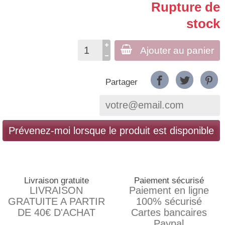
Rupture de
stock
Ajouter au panier
Partager
Prévenez-moi lorsque le produit est disponible
Livraison gratuite
Paiement sécurisé
LIVRAISON
Paiement en ligne
GRATUITE A PARTIR
100% sécurisé
DE 40€ D'ACHAT
Cartes bancaires
Paypal