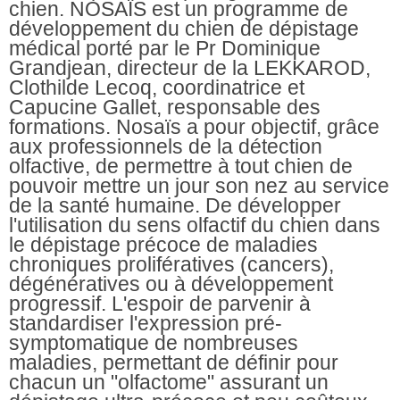
chien. NOSAÏS est un programme de
développement du chien de dépistage
médical porté par le Pr Dominique
Grandjean, directeur de la LEKKAROD,
Clothilde Lecoq, coordinatrice et
Capucine Gallet, responsable des
formations. Nosaïs a pour objectif, grâce
aux professionnels de la détection
olfactive, de permettre à tout chien de
pouvoir mettre un jour son nez au service
de la santé humaine. De développer
l'utilisation du sens olfactif du chien dans
le dépistage précoce de maladies
chroniques prolifératives (cancers),
dégénératives ou à développement
progressif. L'espoir de parvenir à
standardiser l'expression pré-
symptomatique de nombreuses
maladies, permettant de définir pour
chacun un "olfactome" assurant un