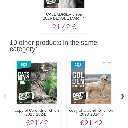
CALENDRIER chien
2026 BEAGLE MARTIN
SELLIER
21,42 €
10 other products in the same
category:
‹
›
copy of Calendrier chien
copy of Calendrier chien
co
2023-2024...
2023-2024...
€21.42
€21.42