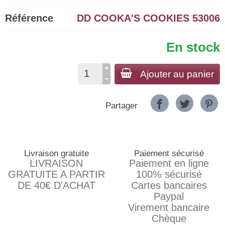
Référence
DD COOKA'S COOKIES 53006
En stock
Ajouter au panier
Partager
Livraison gratuite
Paiement sécurisé
LIVRAISON
Paiement en ligne
GRATUITE A PARTIR
100% sécurisé
DE 40€ D'ACHAT
Cartes bancaires
Paypal
Virement bancaire
Chèque