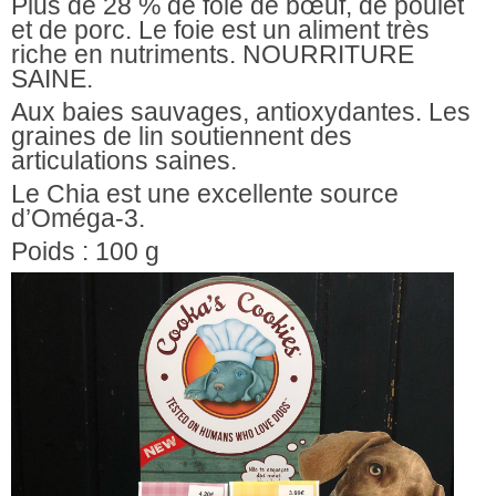
Plus de 28 % de foie de bœuf, de poulet
et de porc. Le foie est un aliment très
riche en nutriments. NOURRITURE
SAINE.
Aux baies sauvages, antioxydantes. Les
graines de lin soutiennent des
articulations saines.
Le Chia est une excellente source
d’Oméga-3.
Poids : 100 g