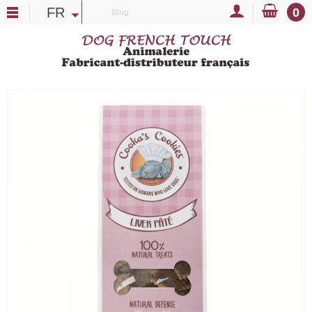
FR
0
Blog