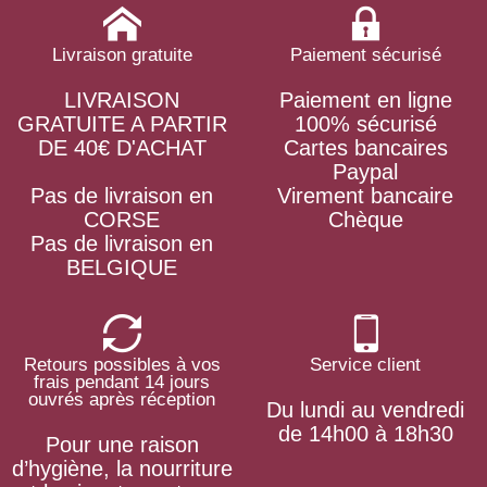
Livraison gratuite
Paiement sécurisé
LIVRAISON
Paiement en ligne
GRATUITE A PARTIR
100% sécurisé
DE 40€ D'ACHAT
Cartes bancaires
Paypal
Pas de livraison en
Virement bancaire
CORSE
Chèque
Pas de livraison en
BELGIQUE
Retours possibles à vos
Service client
frais pendant 14 jours
ouvrés après réception
Du lundi au vendredi
de 14h00 à 18h30
Pour une raison
d’hygiène, la nourriture