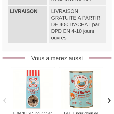
LIVRAISON
LIVRAISON
GRATUITE A PARTIR
DE 40€ D'ACHAT par
DPD EN 4-10 jours
ouvrés
Vous aimerez aussi
‹
›
FRIANDISES pour chien
PATEE pour chien de
FR