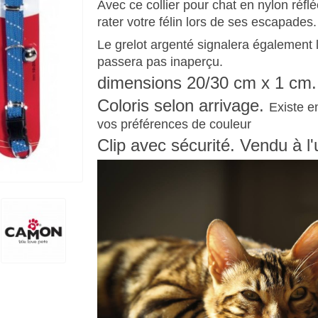
Avec ce
collier pour chat
en nylon
réfl
rater votre félin lors de ses escapades
Le grelot argenté signalera également la
passera pas inaperçu.
dimensions 20/30 cm x 1 cm.
Coloris selon arrivage.
Existe en
vos préférences de couleur
Clip avec sécurité. Vendu à l'