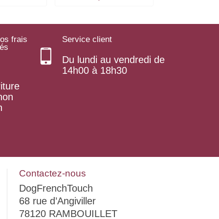
os frais
Service client
rés
Du lundi au vendredi de
14h00 à 18h30
iture
 non
n
Contactez-nous
DogFrenchTouch
68 rue d’Angiviller
78120 RAMBOUILLET