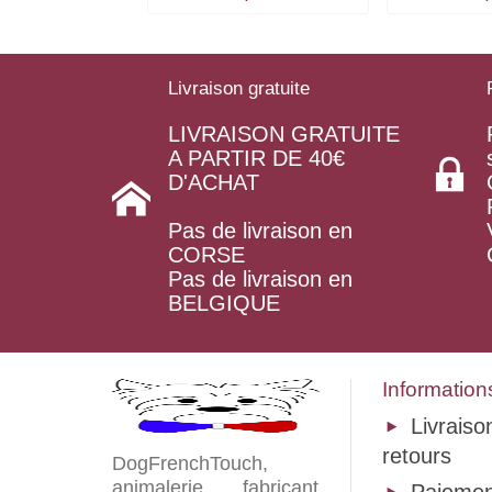
Livraison gratuite
LIVRAISON GRATUITE
A PARTIR DE 40€
D'ACHAT
Pas de livraison en
CORSE
Pas de livraison en
BELGIQUE
Information
Livraiso
retours
DogFrenchTouch,
animalerie, fabricant,
Paiemen