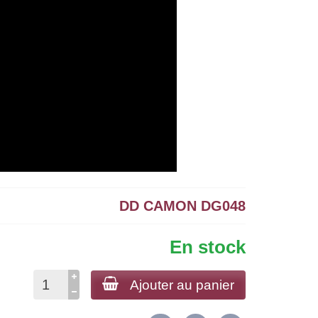
DD CAMON DG048
En stock
Ajouter au panier