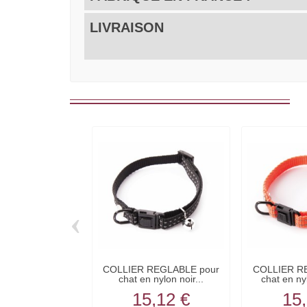
LIVRAISON
‹
COLLIER REGLABLE pour
COLLIER R
chat en nylon noir...
chat en ny
15,12 €
15,