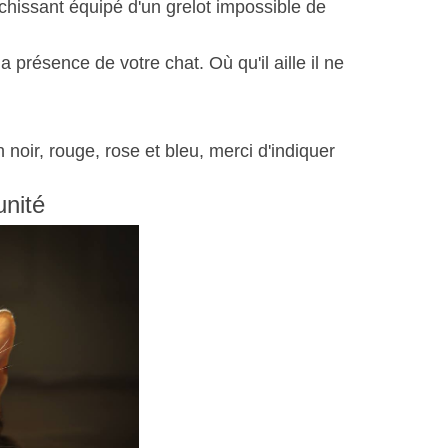
échissant
équipé d'un grelot impossible de
.
 présence de votre chat. Où qu'il aille il ne
 noir, rouge, rose et bleu, merci d'indiquer
unité