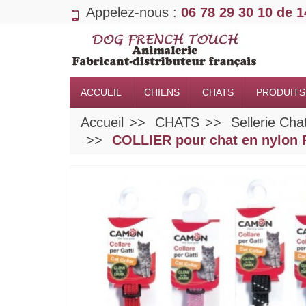
Appelez-nous :
06 78 29 30 10 de 
ACCUEIL
CHIENS
CHATS
PRODUITS
Accueil
CHATS
Sellerie Cha
COLLIER pour chat en nyl