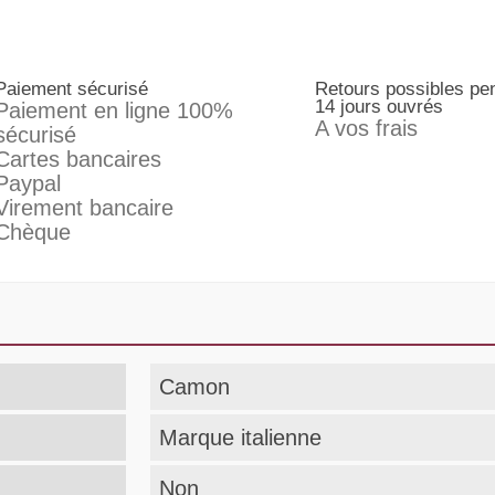
Paiement sécurisé
Retours possibles pe
14 jours ouvrés
Paiement en ligne 100%
A vos frais
sécurisé
Cartes bancaires
Paypal
Virement bancaire
Chèque
Camon
Marque italienne
Non