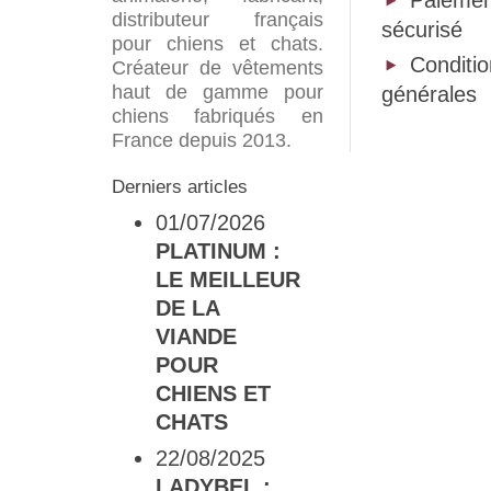
distributeur français
sécurisé
pour chiens et chats.
Conditi
Créateur de vêtements
haut de gamme pour
générales
chiens fabriqués en
France depuis 2013.
Derniers articles
01/07/2026
PLATINUM :
LE MEILLEUR
DE LA
VIANDE
POUR
CHIENS ET
CHATS
22/08/2025
LADYBEL :