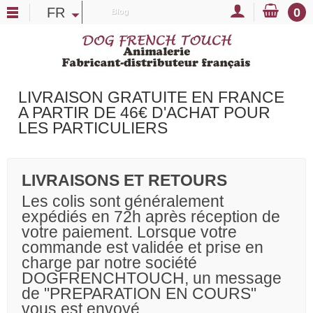
FR
0
Blog
LIVRAISON GRATUITE EN FRANCE
A PARTIR DE 46€ D'ACHAT POUR
LES PARTICULIERS
LIVRAISONS ET RETOURS
Les colis sont généralement
expédiés en 72h après réception de
votre paiement. Lorsque votre
commande est validée et prise en
charge par notre société
DOGFRENCHTOUCH, un message
de "PREPARATION EN COURS"
vous est envoyé.