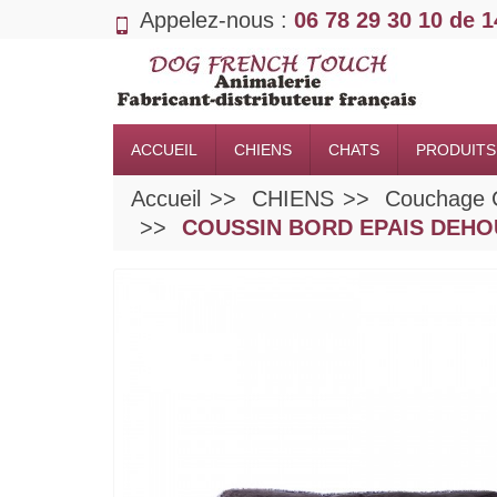
Appelez-nous :
06 78 29 30 10 de 
ACCUEIL
CHIENS
CHATS
PRODUITS
Accueil
CHIENS
Couchage 
COUSSIN BORD EPAIS DEHOUS