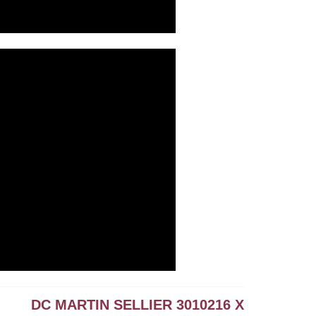
DC MARTIN SELLIER 3010216 X