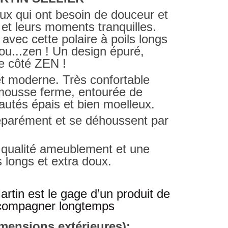
ux qui ont besoin de douceur et
 et leurs moments tranquilles.
vec cette polaire à poils longs
ou...zen ! Un design épuré,
 le côté ZEN !
t moderne. Très confortable
 mousse ferme, entourée de
autés épais et bien moelleux.
séparément et se déhoussent par
 qualité ameublement et une
s longs et extra doux.
artin est le gage d’un produit de
ccompagner longtemps
ensions extérieures):