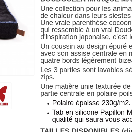
Une collection pour les anima
de chaleur dans leurs siestes
Une vraie parenthèse cocoon a
qui ressemble à un vrai Doud
d'inspiration japonaise, c'est
Un coussin au design épuré e
avec son assise centrale en
quatre bords légèrement bize
Les 3 parties sont lavables 
zips.
Une matière unie texturée de
partie centrale en polaire poil
Polaire épaisse 230g/m2.
Tab en silicone Papillon M
qualité qui saura vous a
TAILLES DISPONIBLES (dim