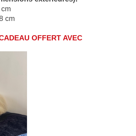
8 cm
18 cm
1 CADEAU OFFERT AVEC