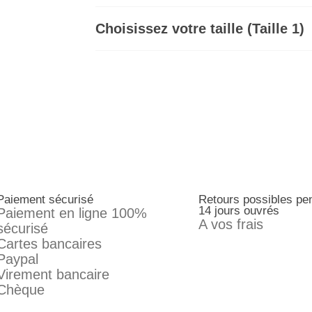
Choisissez votre taille (Taille 1)
Paiement sécurisé
Retours possibles pe
14 jours ouvrés
Paiement en ligne 100%
A vos frais
sécurisé
Cartes bancaires
Paypal
Virement bancaire
Chèque