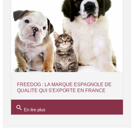
FREEDOG : LA MARQUE ESPAGNOLE DE
QUALITE QUI S'EXPORTE EN FRANCE
search
En lire plus