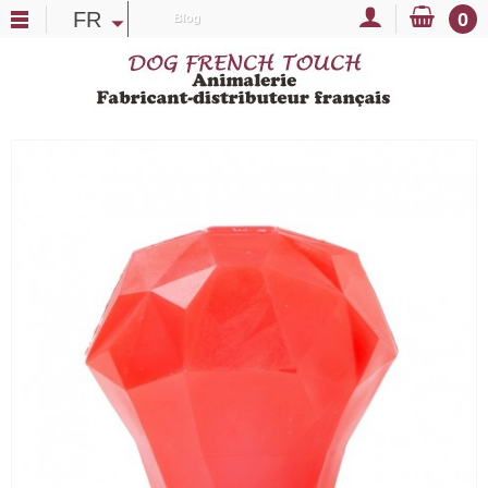
FR
0
Blog