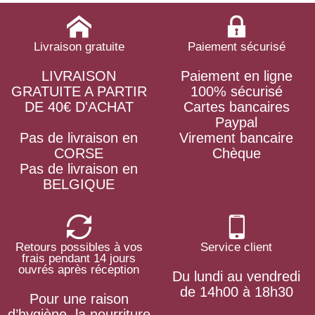
Livraison gratuite
Paiement sécurisé
LIVRAISON
Paiement en ligne
GRATUITE A PARTIR
100% sécurisé
DE 40€ D'ACHAT
Cartes bancaires
Paypal
Pas de livraison en
Virement bancaire
CORSE
Chèque
Pas de livraison en
BELGIQUE
Retours possibles à vos
Service client
frais pendant 14 jours
ouvrés après réception
Du lundi au vendredi
de 14h00 à 18h30
Pour une raison
d’hygiène, la nourriture