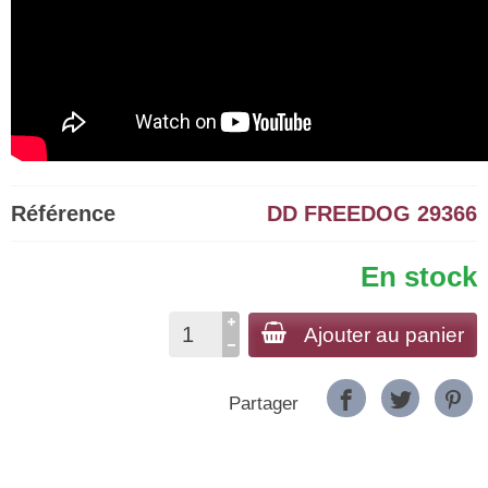
Référence
DD FREEDOG 29366
En stock
Ajouter au panier
Partager