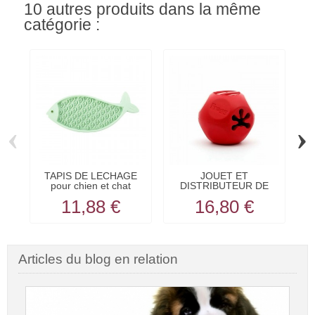
10 autres produits dans la même
catégorie :
‹
›
TAPIS DE LECHAGE
JOUET ET
pour chien et chat
DISTRIBUTEUR DE
forme...
FRIANDISES pour...
11,88 €
16,80 €
Articles du blog en relation