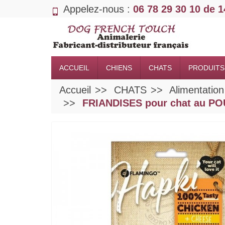
Appelez-nous :
06 78 29 30 10 de 
ACCUEIL
CHIENS
CHATS
PRODUITS
Accueil
CHATS
Alimentatio
FRIANDISES pour chat au 