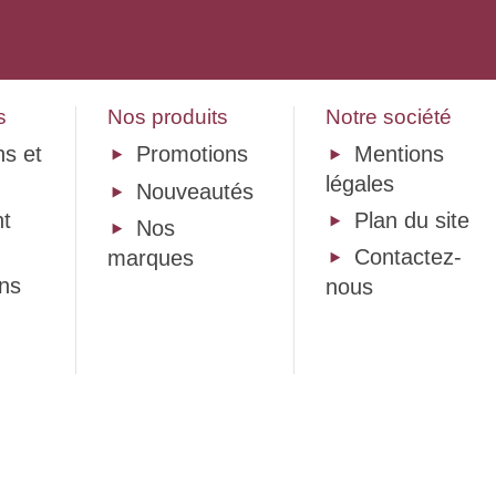
s
Nos produits
Notre société
ns et
Promotions
Mentions
légales
Nouveautés
t
Plan du site
Nos
Contactez-
marques
ons
nous