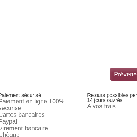
Prévenez
Paiement sécurisé
Retours possibles pe
14 jours ouvrés
Paiement en ligne 100%
A vos frais
sécurisé
Cartes bancaires
Paypal
Virement bancaire
Chèque