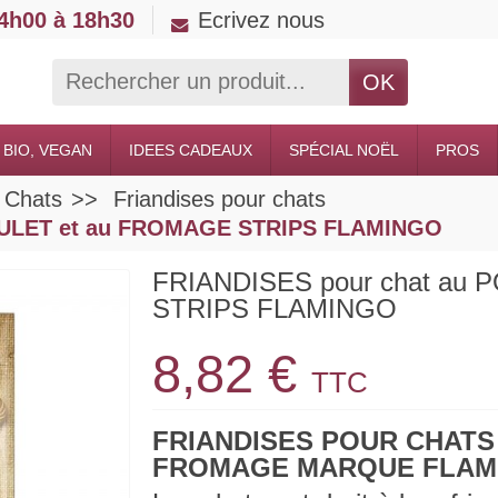
14h00 à 18h30
Ecrivez nous
OK
 BIO, VEGAN
IDEES CADEAUX
SPÉCIAL NOËL
PROS
n Chats
Friandises pour chats
POULET et au FROMAGE STRIPS FLAMINGO
FRIANDISES pour chat au
STRIPS FLAMINGO
8,82 €
TTC
FRIANDISES POUR CHATS
FROMAGE MARQUE FLAM