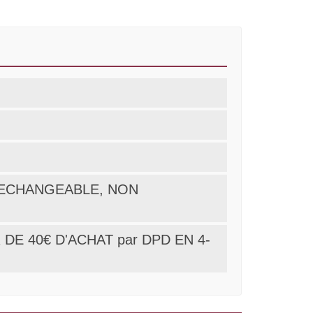
ON ECHANGEABLE, NON
DE 40€ D'ACHAT par DPD EN 4-