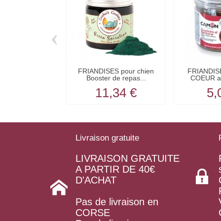
‹
FRIANDISES pour chien
FRIANDISE
Booster de repas...
COEUR 
C
11,34 €
5,
Livraison gratuite
LIVRAISON GRATUITE
A PARTIR DE 40€
D'ACHAT
Pas de livraison en
CORSE