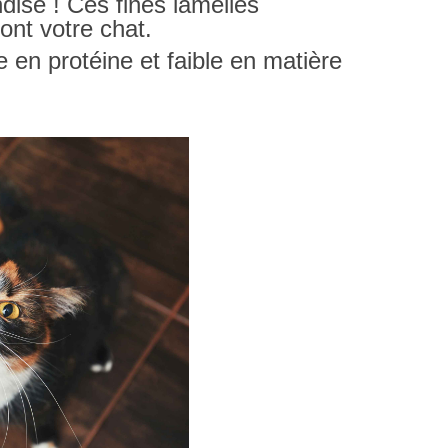
ndise ! Ces fines lamelles
ont votre chat.
 en protéine et faible en matière