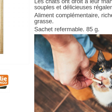
Les chats ont droit à leur fria
souples et délicieuses régaler
Aliment complémentaire, riche
grasse.
Sachet refermable. 85 g.