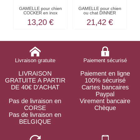
GAMELLE pour chien
GAMELLE pour chien
N
COCKER en inox
ou chat DINNER
KARLIE
couleur...
13,20 €
21,42 €
Livraison gratuite
Paiement sécurisé
LIVRAISON
Paiement en ligne
GRATUITE A PARTIR
100% sécurisé
DE 40€ D'ACHAT
Cartes bancaires
Paypal
Pas de livraison en
Virement bancaire
CORSE
Chèque
Pas de livraison en
BELGIQUE