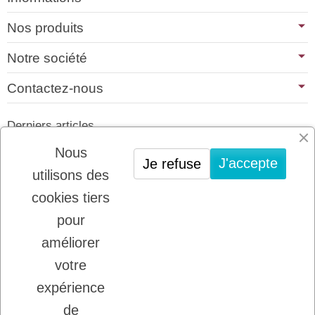
Nos produits
Notre société
Contactez-nous
Derniers articles
01/07/2026
Nous
J'accepte
Je refuse
PLATINUM : LE MEILLEUR DE LA
utilisons des
VIANDE POUR CHIENS ET CHATS
cookies tiers
22/08/2025
LADYBEL : DES SOINS FRANCAIS DE
pour
GRANDE QUALITE
améliorer
votre
Inscription à la newsletter
expérience
Vous pouvez vous désinscrire à tout moment.
de