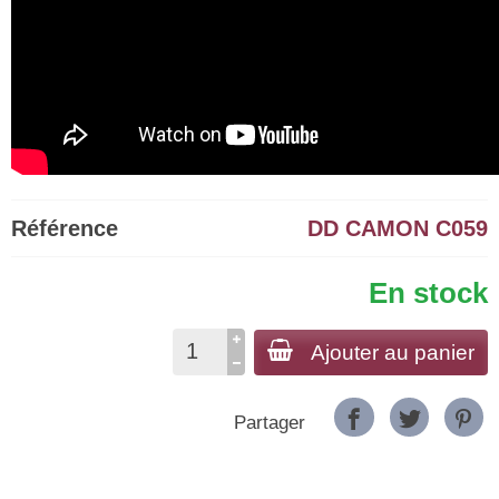
Référence
DD CAMON C059
En stock
Ajouter au panier
Partager