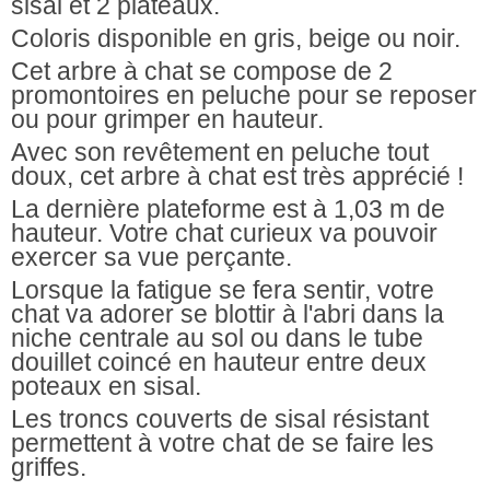
sisal et 2 plateaux.
Coloris disponible en gris, beige ou noir.
Cet arbre à chat
se compose de 2
promontoires en peluch
e pour se reposer
ou pour grimper en hauteur.
Avec son
revêtement en peluche tout
doux
, cet arbre à chat est très apprécié !
La dernière plateforme est à 1,03 m de
hauteur. Votre
chat curieux
va pouvoir
exercer sa vue perçante.
Lorsque la fatigue se fera sentir,
votre
chat va adorer se blottir à l'abri
dans la
niche centrale au sol ou dans le tube
douillet coincé en hauteur entre deux
poteaux en sisal.
Les troncs couverts de sisal résistant
permettent à votre chat de se faire les
griffes.