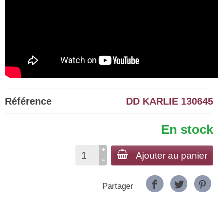
Référence
DD KARLIE 130645
En stock
Ajouter au panier
Partager