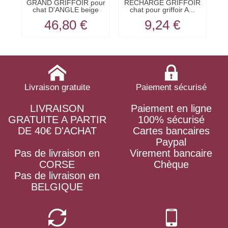
GRAND GRIFFOIR pour
RECHARGE GRIFFOIR
chat D'ANGLE beige
chat pour griffoir A...
KARLIE
46,80 €
9,24 €
Livraison gratuite
Paiement sécurisé
LIVRAISON
Paiement en ligne
GRATUITE A PARTIR
100% sécurisé
DE 40€ D'ACHAT
Cartes bancaires
Paypal
Pas de livraison en
Virement bancaire
CORSE
Chèque
Pas de livraison en
BELGIQUE