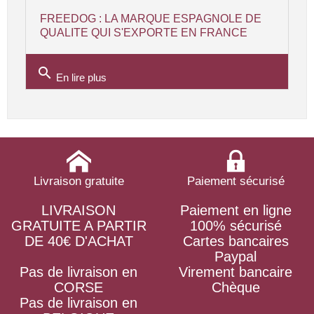
FREEDOG : LA MARQUE ESPAGNOLE DE
QUALITE QUI S'EXPORTE EN FRANCE
search
En lire plus
Livraison gratuite
Paiement sécurisé
LIVRAISON
Paiement en ligne
GRATUITE A PARTIR
100% sécurisé
DE 40€ D'ACHAT
Cartes bancaires
Paypal
Pas de livraison en
Virement bancaire
CORSE
Chèque
Pas de livraison en