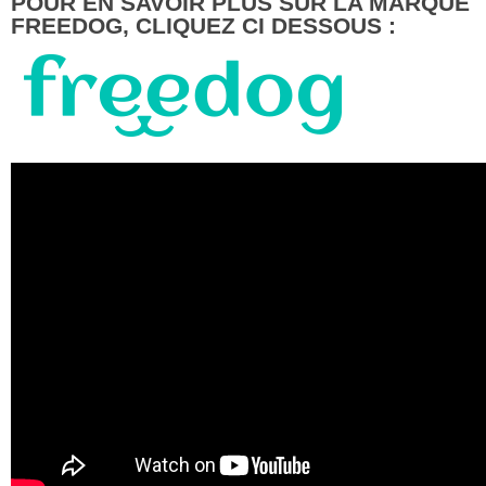
POUR EN SAVOIR PLUS SUR LA MARQUE
FREEDOG, CLIQUEZ CI DESSOUS :