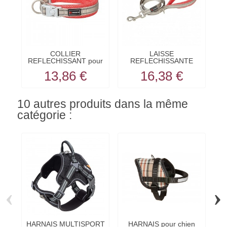
COLLIER
LAISSE
REFLECHISSANT pour
REFLECHISSANTE
chien SHIVA...
pour chien SHIVA...
13,86 €
16,38 €
10 autres produits dans la même
catégorie :
‹
›
HARNAIS MULTISPORT
HARNAIS pour chien