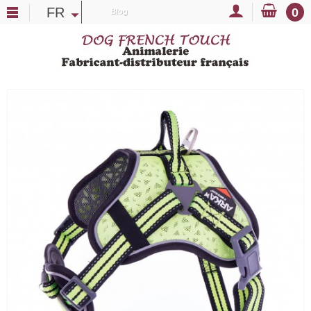
FR
0
Blog