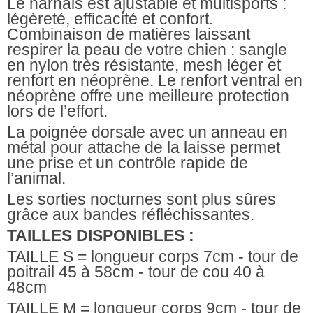
Le harnais est ajustable et multisports :
légèreté, efficacité et confort.
Combinaison de matières laissant
respirer la peau de votre chien : sangle
en nylon très résistante, mesh léger et
renfort en néoprène. Le renfort ventral en
néoprène offre une meilleure protection
lors de l’effort.
La poignée dorsale avec un anneau en
métal pour attache de la laisse permet
une prise et un contrôle rapide de
l’animal.
Les sorties nocturnes sont plus sûres
grâce aux bandes réfléchissantes.
TAILLES DISPONIBLES :
TAILLE S = longueur corps 7cm - tour de
poitrail 45 à 58cm - tour de cou 40 à
48cm
TAILLE M = longueur corps 9cm - tour de