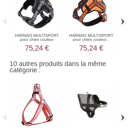
‹
›
HARNAIS MULTISPORT
HARNAIS MULTISPORT
H
pour chien couleur
pour chien couleur...
noir...
75,24 €
75,24 €
10 autres produits dans la même
catégorie :
‹
›