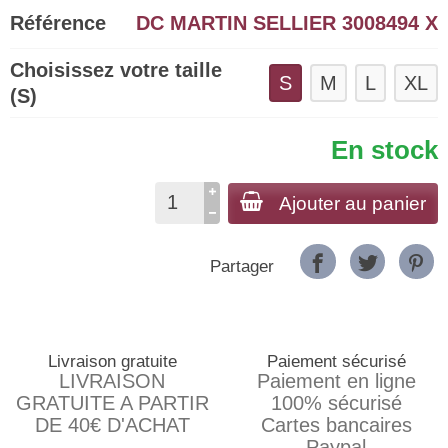
Référence
DC MARTIN SELLIER 3008494 X
Choisissez votre taille
S
M
L
XL
(S)
En stock
Ajouter au panier
Partager
Livraison gratuite
Paiement sécurisé
LIVRAISON
Paiement en ligne
GRATUITE A PARTIR
100% sécurisé
DE 40€ D'ACHAT
Cartes bancaires
Paypal