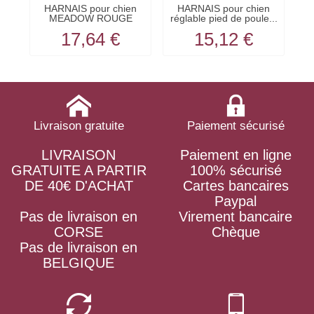
HARNAIS pour chien
HARNAIS pour chien
MEADOW ROUGE
réglable pied de poule...
E
nylon...
17,64 €
15,12 €
Livraison gratuite
Paiement sécurisé
LIVRAISON
Paiement en ligne
GRATUITE A PARTIR
100% sécurisé
DE 40€ D'ACHAT
Cartes bancaires
Paypal
Pas de livraison en
Virement bancaire
CORSE
Chèque
Pas de livraison en
BELGIQUE