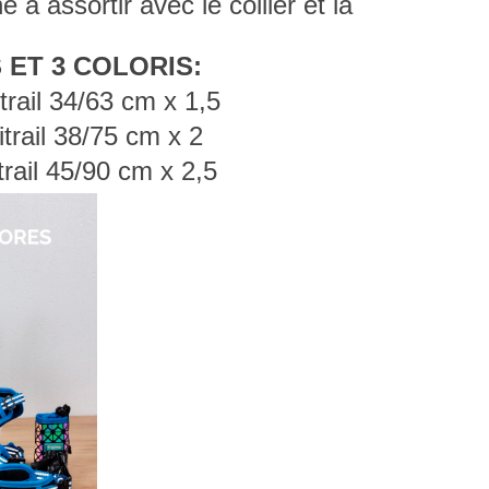
ne
à assortir avec le collier et la
 ET 3 COLORIS:
rail 34/63 cm x 1,5
trail 38/75 cm x 2
rail 45/90 cm x 2,5