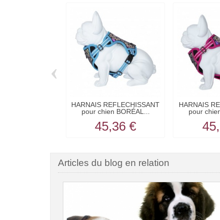
‹
HARNAIS REFLECHISSANT
HARNAIS R
pour chien BORÉAL...
pour chie
45,36 €
45,
Articles du blog en relation