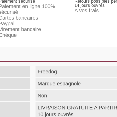
Paiement sécurisé
Retours possibles pe
14 jours ouvrés
Paiement en ligne 100%
A vos frais
sécurisé
Cartes bancaires
Paypal
Virement bancaire
Chèque
Freedog
Marque espagnole
Non
LIVRAISON GRATUITE A PARTIR 
10 jours ouvrés