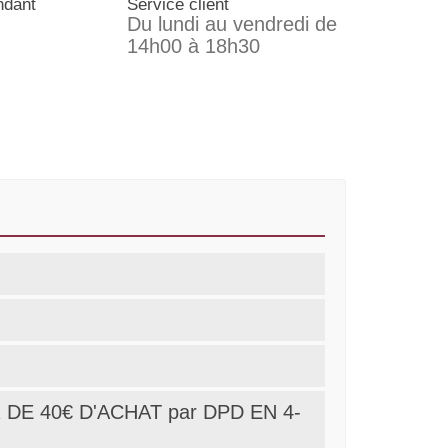
ndant
Service client
Du lundi au vendredi de
14h00 à 18h30
DE 40€ D'ACHAT par DPD EN 4-