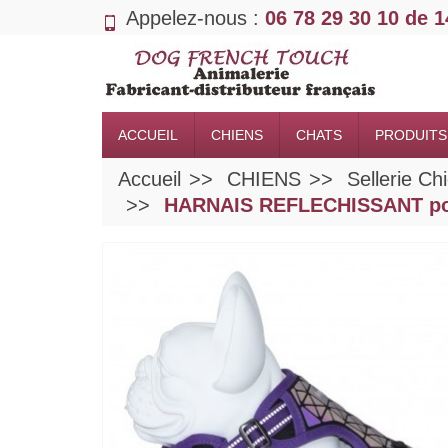
Appelez-nous :
06 78 29 30 10 de 
ACCUEIL
CHIENS
CHATS
PRODUITS
Accueil
CHIENS
Sellerie Ch
HARNAIS REFLECHISSANT pou