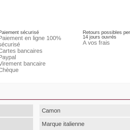
Paiement sécurisé
Retours possibles pe
14 jours ouvrés
Paiement en ligne 100%
A vos frais
sécurisé
Cartes bancaires
Paypal
Virement bancaire
Chèque
Camon
Marque italienne