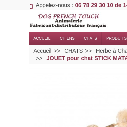
Appelez-nous :
06 78 29 30 10 de 
ACCUEIL
CHIENS
CHATS
PRODUITS
Accueil
CHATS
Herbe à Cha
JOUET pour chat STICK MATA