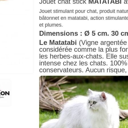
Jouet chat stick
MATATABI
av
Jouet stimulant pour chat, produit natur
bâtonnet en matatabi, action stimulante,
et plumes.
Dimensions : Ø 5 cm. 30 c
Le Matatabi
(Vigne argentée 
considérée comme la plus fort
les herbes-aux-chats. Elle s
intense chez les chats. 100% n
conservateurs. Aucun risqu