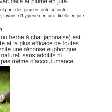
ec balle et plume en jute.
el pour des jeux en toute sécurité,
 favorise l'hygiène dentaire, ficelle en jute
m
ou herbe à chat japonaise) est
e et la plus efficace de toutes
uscite une réponse euphorique
aturel, sans additifs ni
e, pas même d’accoutumance.