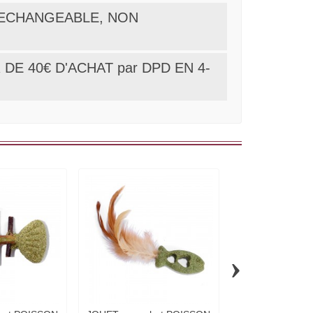
ON ECHANGEABLE, NON
DE 40€ D'ACHAT par DPD EN 4-
›