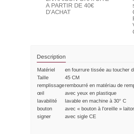
A PARTIR DE 40€
D'ACHAT
Description
Matériel
en fourrure tissée au toucher 
Taille
45 CM
remplissage
rembourré en matériau de remp
œil
avec yeux en plastique
lavabilité
lavable en machine à 30° C
bouton
avec « bouton à l'oreille » lait
signer
avec sigle CE