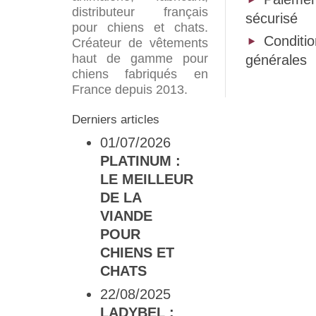
distributeur français
sécurisé
pour chiens et chats.
Conditi
Créateur de vêtements
haut de gamme pour
générales
chiens fabriqués en
France depuis 2013.
Derniers articles
01/07/2026
PLATINUM :
LE MEILLEUR
DE LA
VIANDE
POUR
CHIENS ET
CHATS
22/08/2025
LADYBEL :