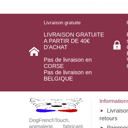
Livraison gratuite
LIVRAISON GRATUITE
A PARTIR DE 40€
D'ACHAT
Pas de livraison en
CORSE
Pas de livraison en
BELGIQUE
Information
Livraiso
retours
DogFrenchTouch,
animalerie, fabricant,
Paiemen