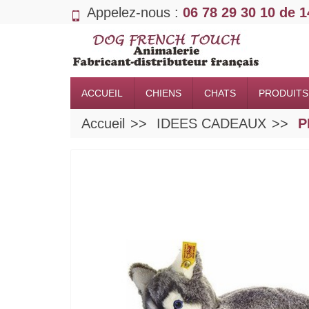
Appelez-nous :
06 78 29 30 10 de 
ACCUEIL
CHIENS
CHATS
PRODUITS
Accueil
IDEES CADEAUX
P