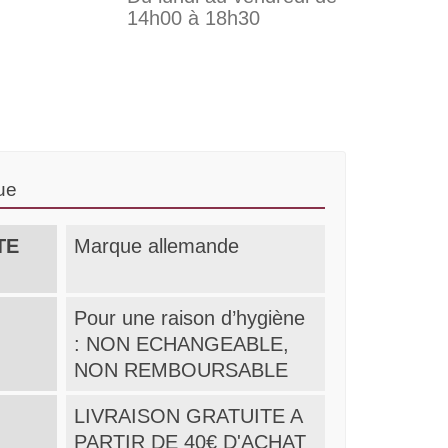
14h00 à 18h30
ue
TE
Marque allemande
Pour une raison d’hygiène
: NON ECHANGEABLE,
NON REMBOURSABLE
LIVRAISON GRATUITE A
PARTIR DE 40€ D'ACHAT