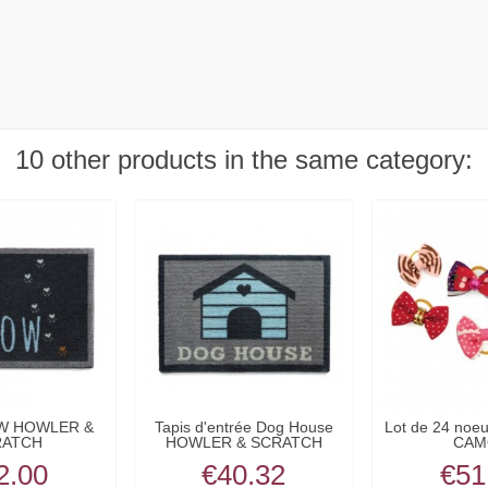
10 other products in the same category:
OW HOWLER &
Tapis d'entrée Dog House
Lot de 24 noeu
RATCH
HOWLER & SCRATCH
CAM
2.00
€40.32
€51