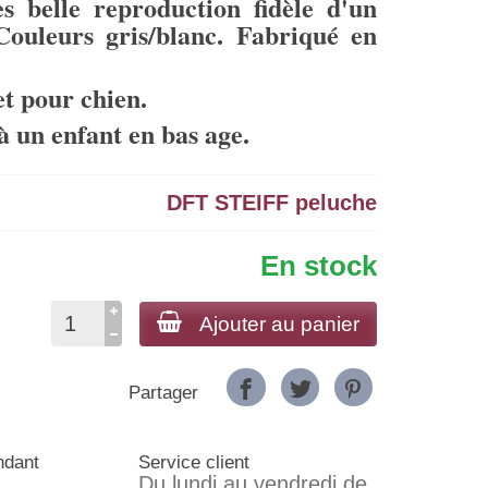
ès belle reproduction fidèle d'un
ouleurs gris/blanc. Fabriqué en
et pour chien.
à un enfant en bas age.
DFT STEIFF peluche
En stock
Ajouter au panier
Partager
ndant
Service client
Du lundi au vendredi de