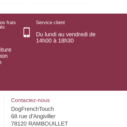
os frais
Service client
rés
Du lundi au vendredi de
14h00 à 18h30
iture
 non
n
Contactez-nous
DogFrenchTouch
68 rue d’Angiviller
78120 RAMBOUILLET