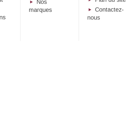
Nos
Contactez-
marques
ons
nous