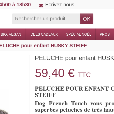
14h00 à 18h30
Ecrivez nous
OK
 BIO, VEGAN
IDEES CADEAUX
SPÉCIAL NOËL
PROS
ELUCHE pour enfant HUSKY STEIFF
PELUCHE pour enfant HUS
59,40 €
TTC
PELUCHE POUR ENFANT 
STEIFF
Dog French Touch vous pro
superbes peluches de très ha