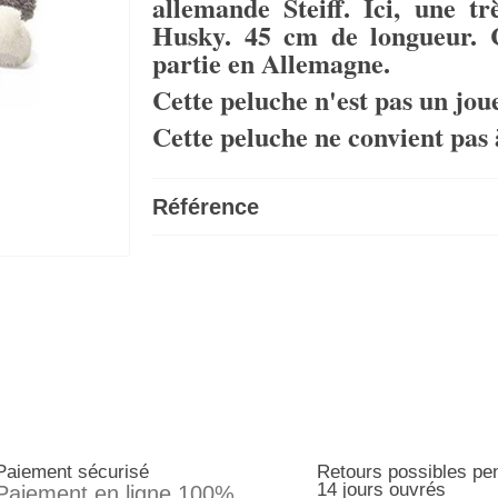
allemande Steiff. Ici, une tr
Husky. 45 cm de longueur. C
partie en Allemagne.
Cette peluche n'est pas un jou
Cette peluche ne convient pas 
Référence
Paiement sécurisé
Retours possibles pe
14 jours ouvrés
Paiement en ligne 100%