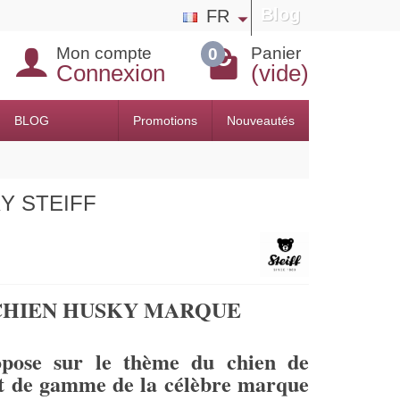
Blog
FR
Mon compte
Panier
0
Connexion
(vide)
BLOG
Promotions
Nouveautés
KY STEIFF
CHIEN HUSKY MARQUE
pose sur le thème du chien de
ut de gamme de la célèbre marque