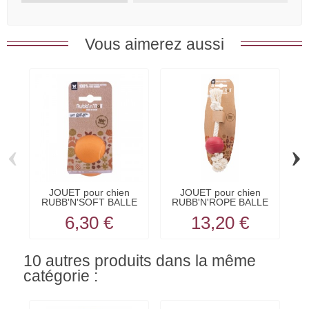
Vous aimerez aussi
‹
›
JOUET pour chien
JOUET pour chien
RUBB'N'SOFT BALLE
RUBB'N'ROPE BALLE
molle 5...
CORDE...
6,30 €
13,20 €
10 autres produits dans la même
catégorie :