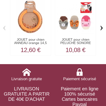
‹
›
JOUET pour chien
JOUET pour chien
ANNEAU orange 14,5
PELUCHE SONORE
cm...
PANTOUFLE...
12,60 €
10,08 €
Livraison gratuite
Paiement sécurisé
LIVRAISON
Paiement en ligne
GRATUITE A PARTIR
100% sécurisé
DE 40€ D'ACHAT
Cartes bancaires
Paypal