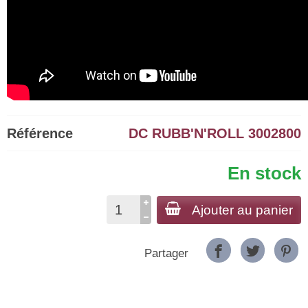
Référence
DC RUBB'N'ROLL 3002800
En stock
Ajouter au panier
Partager