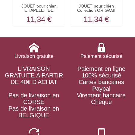
JOUET pour chien
JOUET pour chien
CHAPELET DE
Collection ORIGAMI
SAUCISSES...
LAPIN...
11,34 €
11,34 €
Livraison gratuite
Paiement sécurisé
LIVRAISON
Paiement en ligne
GRATUITE A PARTIR
100% sécurisé
DE 40€ D'ACHAT
Cartes bancaires
Paypal
Pas de livraison en
Virement bancaire
CORSE
Chèque
Pas de livraison en
BELGIQUE