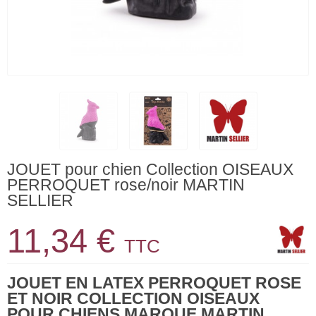
JOUET pour chien Collection OISEAUX
PERROQUET rose/noir MARTIN
SELLIER
11,34 €
TTC
JOUET EN LATEX PERROQUET ROSE
ET NOIR COLLECTION OISEAUX
POUR CHIENS MARQUE MARTIN