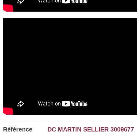
Référence
DC MARTIN SELLIER 3009677