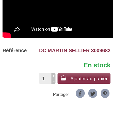
Référence
DC MARTIN SELLIER 3009682
En stock
Ajouter au panier
Partager