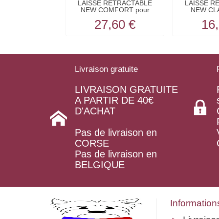
LAISSE RETRACTABLE
LAISSE R
NEW COMFORT pour
NEW CLA
chiens...
chi
27,60 €
16,
Livraison gratuite
LIVRAISON GRATUITE
A PARTIR DE 40€
D'ACHAT
Pas de livraison en
CORSE
Pas de livraison en
BELGIQUE
Information