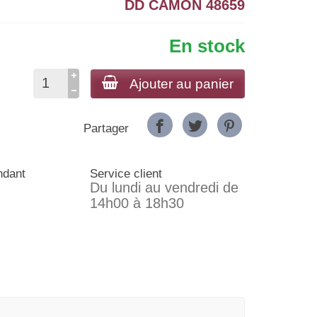
DD CAMON 48659
En stock
Ajouter au panier
Partager
ndant
Service client
Du lundi au vendredi de
14h00 à 18h30