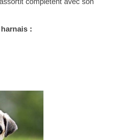
'assortit complètent avec son
harnais :