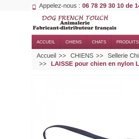
Appelez-nous :
06 78 29 30 10 de 
ACCUEIL
CHIENS
CHATS
PRODUITS
Accueil
CHIENS
Sellerie Ch
LAISSE pour chien en nylon