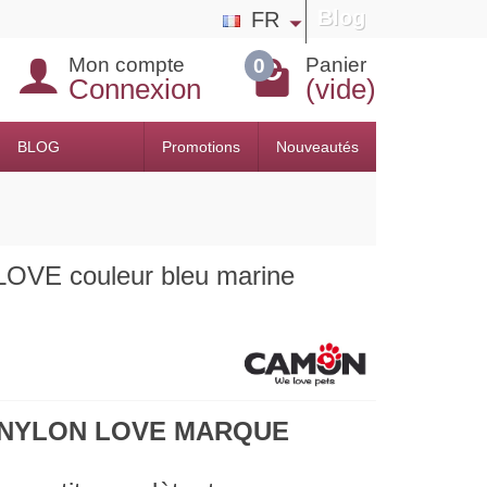
Blog
FR
Mon compte
Panier
0
Connexion
(vide)
BLOG
Promotions
Nouveautés
LOVE couleur bleu marine
N NYLON LOVE MARQUE