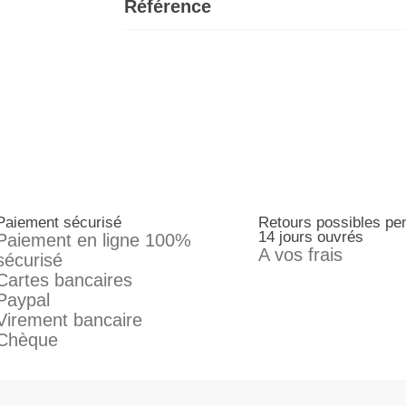
Référence
Paiement sécurisé
Retours possibles pe
14 jours ouvrés
Paiement en ligne 100%
A vos frais
sécurisé
Cartes bancaires
Paypal
Virement bancaire
Chèque