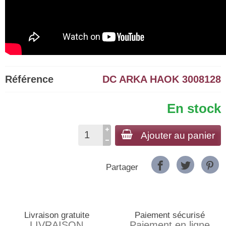
Référence
DC ARKA HAOK 3008128
En stock
Ajouter au panier
Partager
Livraison gratuite
Paiement sécurisé
LIVRAISON
Paiement en ligne