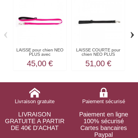
‹
›
LAISSE pour chien NEO
LAISSE COURTE pour
PLUS avec
chien NEO PLUS
COUTURES...
couleur...
45,00 €
51,00 €
Livraison gratuite
Paiement sécurisé
LIVRAISON
Paiement en ligne
GRATUITE A PARTIR
100% sécurisé
DE 40€ D'ACHAT
Cartes bancaires
Paypal