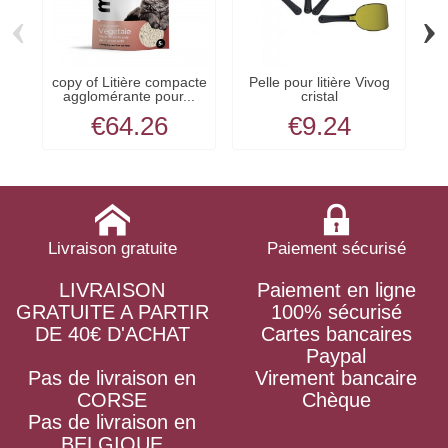
‹
›
copy of Litière compacte
Pelle pour litière Vivog
M
agglomérante pour...
cristal
€64.26
€9.24
Livraison gratuite
Paiement sécurisé
LIVRAISON
Paiement en ligne
GRATUITE A PARTIR
100% sécurisé
DE 40€ D'ACHAT
Cartes bancaires
Paypal
Pas de livraison en
Virement bancaire
CORSE
Chèque
Pas de livraison en
BELGIQUE