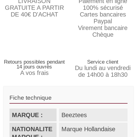
LIVRAISON
Paiement en ligne
GRATUITE A PARTIR
100% sécurisé
DE 40€ D'ACHAT
Cartes bancaires
Paypal
Virement bancaire
Chèque
Retours possibles pendant
Service client
14 jours ouvrés
Du lundi au vendredi
A vos frais
de 14h00 à 18h30
Fiche technique
MARQUE :
Beeztees
NATIONALITE
Marque Hollandaise
MARQUE :