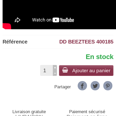
Référence
DD BEEZTEES 400185
En stock
Ajouter au panier
Partager
Livraison gratuite
Paiement sécurisé