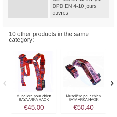
DPD EN 4-10 jours
ouvrés
10 other products in the same
category:
‹
›
Muselière pour chien
Muselière pour chien
BAYA ARKA HAOK
BAYA ARKA HAOK
€45.00
€50.40