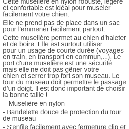
Cette
muselière en nylon robuste, légère
et confortable
est idéal pour museler
facilement votre chien.
Elle ne prend pas de place dans un sac
pour l'emmener facilement partout.
Cette
muselière
permet au
chien d'haleter
et de boire
. Elle est surtout utiliser
pour un
usage de courte durée
(voyages
en train, en transport en commun,...). Le
port d'une muselière est une sécurité
mais elle ne doit pas gêner votre
chien et serrer trop fort son museau.
Le
tour du museau doit permettre le passage
d’un doigt.
Il est donc important de choisir
la bonne taille !
-
Muselière en nylon
- Bandelette douce de protection du tour
de museau
- S'enfile facilement avec fermeture clip et