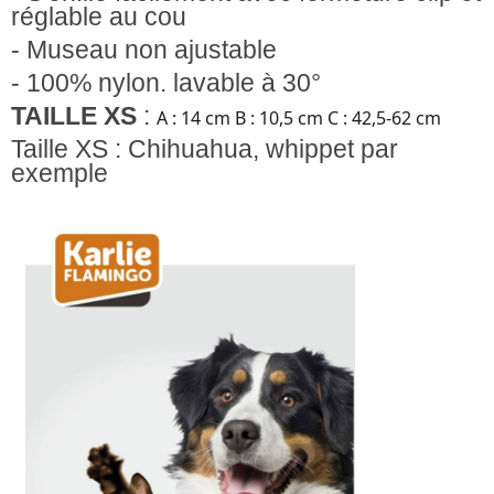
réglable au cou
- Museau non ajustable
- 100% nylon. lavable à 30°
TAILLE XS
:
A : 14 cm B : 10,5 cm C : 42,5-62 cm
Taille XS
:
Chihuahua, whippet par
exemple