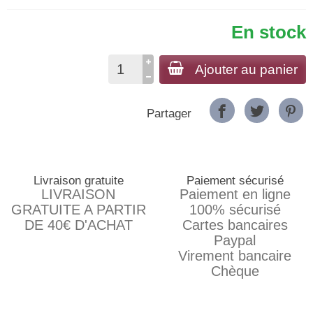
En stock
Ajouter au panier
Partager
Livraison gratuite
Paiement sécurisé
LIVRAISON
Paiement en ligne
GRATUITE A PARTIR
100% sécurisé
DE 40€ D'ACHAT
Cartes bancaires
Paypal
Virement bancaire
Chèque