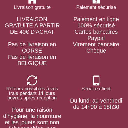
Livraison gratuite
Paiement sécurisé
LIVRAISON
Paiement en ligne
GRATUITE A PARTIR
100% sécurisé
DE 40€ D'ACHAT
Cartes bancaires
Paypal
Pas de livraison en
Virement bancaire
CORSE
Chèque
Pas de livraison en
BELGIQUE
Retours possibles à vos
Service client
frais pendant 14 jours
ouvrés après réception
Du lundi au vendredi
de 14h00 à 18h30
Pour une raison
d’hygiène, la nourriture
et les jouets sont non