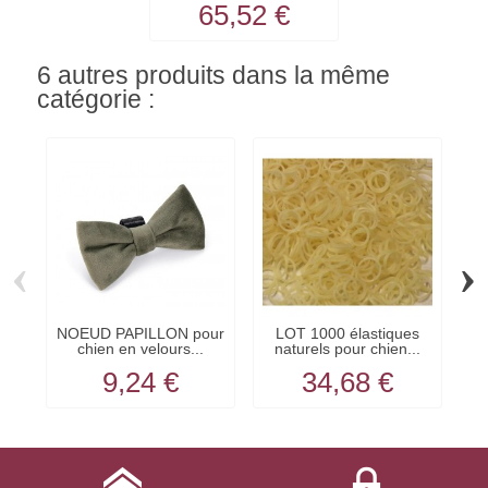
65,52 €
6 autres produits dans la même
catégorie :
‹
›
NOEUD PAPILLON pour
LOT 1000 élastiques
N
chien en velours...
naturels pour chien...
9,24 €
34,68 €