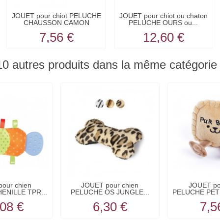
JOUET pour chiot PELUCHE
JOUET pour chiot ou chaton
CHAUSSON CAMON
PELUCHE OURS ou...
7,56 €
12,60 €
10 autres produits dans la même catégorie 
our chien
JOUET pour chien
JOUET po
ENILLE TPR...
PELUCHE OS JUNGLE...
PELUCHE PETI
08 €
6,30 €
7,5