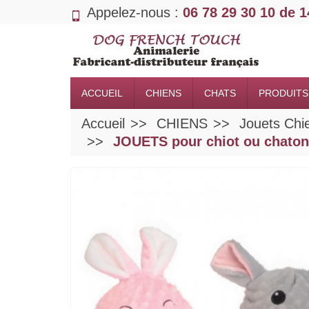
Appelez-nous :
06 78 29 30 10 de 
ACCUEIL
CHIENS
CHATS
PRODUITS
Accueil
CHIENS
Jouets Chi
JOUETS pour chiot ou chat