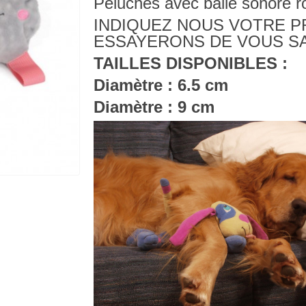
Peluches avec balle sonore ro
INDIQUEZ NOUS VOTRE 
ESSAYERONS DE VOUS SA
TAILLES DISPONIBLES :
Diamètre : 6.5 cm
Diamètre : 9 cm