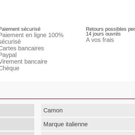
Paiement sécurisé
Retours possibles pe
14 jours ouvrés
Paiement en ligne 100%
A vos frais
sécurisé
Cartes bancaires
Paypal
Virement bancaire
Chèque
Camon
Marque italienne