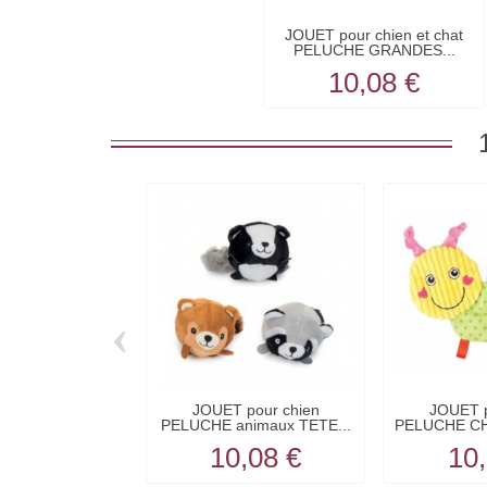
JOUET pour chien et chat
PELUCHE GRANDES...
10,08 €
‹
JOUET pour chien
JOUET p
PELUCHE animaux TETE...
PELUCHE CH
10,08 €
10,