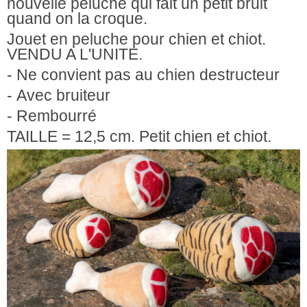
nouvelle peluche qui fait un petit bruit
quand on la croque.
Jouet en peluche pour chien et chiot.
VENDU A L'UNITE.
- Ne convient pas au chien destructeur
- Avec bruiteur
- Rembourré
TAILLE =
12,5 cm. Petit chien et chiot.