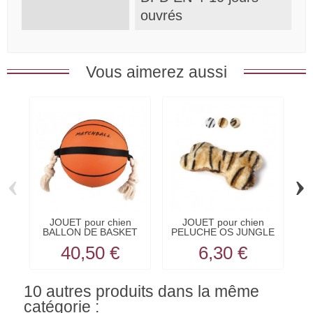
ouvrés
Vous aimerez aussi
‹
›
JOUET pour chien
JOUET pour chien
BALLON DE BASKET
PELUCHE OS JUNGLE
Action...
TIGRE...
40,50 €
6,30 €
10 autres produits dans la même
catégorie :