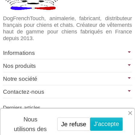
DogFrenchTouch, animalerie, fabricant, distributeur
français pour chiens et chats. Créateur de vêtements
haut de gamme pour chiens fabriqués en France
depuis 2013.
Informations
Nos produits
Notre société
Contactez-nous
Derniers articles
01/07/2026
Nous
J'accepte
Je refuse
PLATINUM : LE MEILLEUR DE LA
utilisons des
VIANDE POUR CHIENS ET CHATS