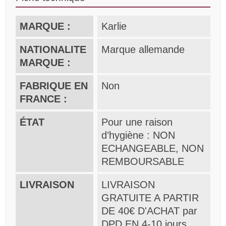
MARQUE :
Karlie
NATIONALITE
Marque allemande
MARQUE :
FABRIQUE EN
Non
FRANCE :
ÉTAT
Pour une raison
d’hygiène : NON
ECHANGEABLE, NON
REMBOURSABLE
LIVRAISON
LIVRAISON
GRATUITE A PARTIR
DE 40€ D'ACHAT par
DPD EN 4-10 jours