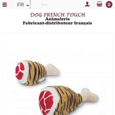
FR
0
Blog