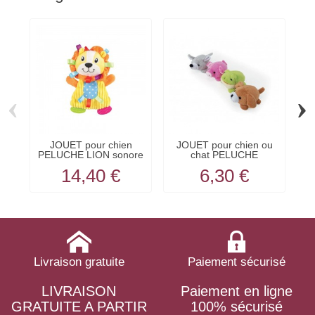
‹
›
JOUET pour chien
JOUET pour chien ou
PELUCHE LION sonore
chat PELUCHE
et...
VIBRANTE...
14,40 €
6,30 €
Livraison gratuite
Paiement sécurisé
LIVRAISON
Paiement en ligne
GRATUITE A PARTIR
100% sécurisé