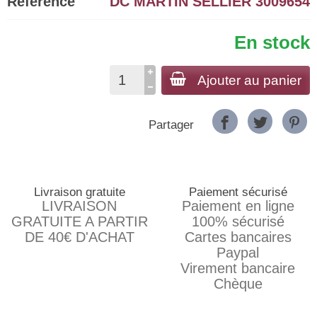
Référence
DC MARTIN SELLIER 3009654
En stock
Ajouter au panier
Partager
Livraison gratuite
Paiement sécurisé
LIVRAISON
Paiement en ligne
GRATUITE A PARTIR
100% sécurisé
DE 40€ D'ACHAT
Cartes bancaires
Paypal
Virement bancaire
Chèque