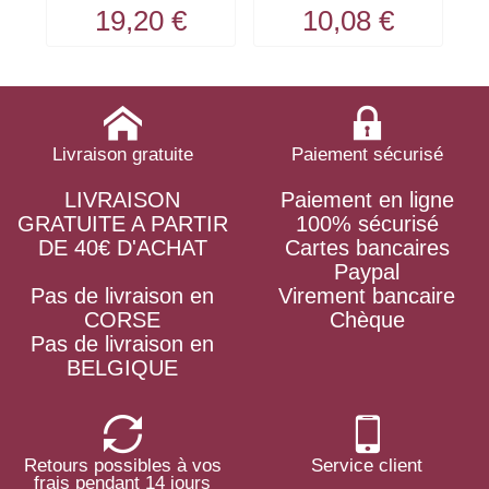
BEEZTEES
SMILES CAMON
19,20 €
10,08 €
Livraison gratuite
Paiement sécurisé
LIVRAISON
Paiement en ligne
GRATUITE A PARTIR
100% sécurisé
DE 40€ D'ACHAT
Cartes bancaires
Paypal
Pas de livraison en
Virement bancaire
CORSE
Chèque
Pas de livraison en
BELGIQUE
Retours possibles à vos
Service client
frais pendant 14 jours