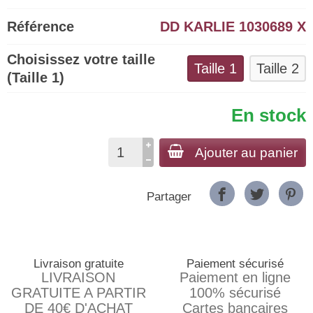
Référence
DD KARLIE 1030689 X
Choisissez votre taille
Taille 1
Taille 2
(Taille 1)
En stock
Ajouter au panier
Partager
Livraison gratuite
Paiement sécurisé
LIVRAISON
Paiement en ligne
GRATUITE A PARTIR
100% sécurisé
DE 40€ D'ACHAT
Cartes bancaires