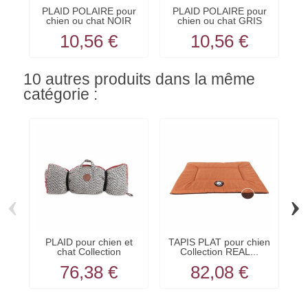
PLAID POLAIRE pour
PLAID POLAIRE pour
chien ou chat NOIR
chien ou chat GRIS
KARLIE
KARLIE
10,56 €
10,56 €
10 autres produits dans la même
catégorie :
‹
›
PLAID pour chien et
TAPIS PLAT pour chien
PL
chat Collection
Collection REAL...
AVENUE...
76,38 €
82,08 €