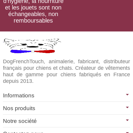
d’hygiène, la nourriture
et les jouets sont non
échangeables, non
remboursables
DogFrenchTouch, animalerie, fabricant, distributeur
français pour chiens et chats. Créateur de vêtements
haut de gamme pour chiens fabriqués en France
depuis 2013.
Informations
Nos produits
Notre société