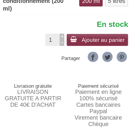
conditionnement (200
200 ml
5 litres
ml)
En stock
Ajouter au panier
Partager
Livraison gratuite
Paiement sécurisé
LIVRAISON
Paiement en ligne
GRATUITE A PARTIR
100% sécurisé
DE 40€ D'ACHAT
Cartes bancaires
Paypal
Virement bancaire
Chèque