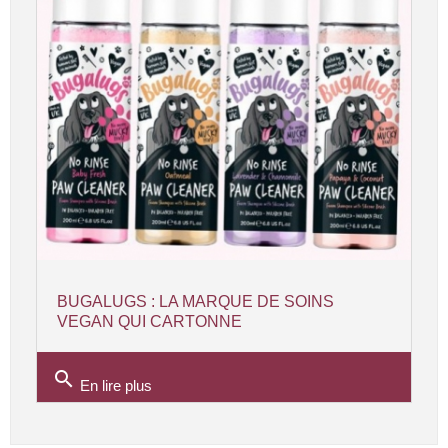
BUGALUGS : LA MARQUE DE SOINS
VEGAN QUI CARTONNE
search
En lire plus