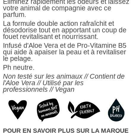
Éliminez rapidement les odeurs et laissez
votre animal de compagnie avec ce
parfum.
La formule double action rafraîchit et
désodorise tout en apportant un coup de
fouet revitalisant et nourrissant.
Infusé d'Aloe Vera et de Pro-Vitamine B5
qui aide à apaiser la peau et à revitaliser
le pelage.
Ph neutre.
Non testé sur les animaux // Contient de
l'Aloe Vera // Utilisé par les
professionnels // Vegan
POUR EN SAVOIR PLUS SUR LA MARQUE