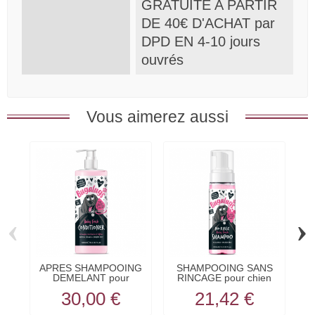
GRATUITE A PARTIR
DE 40€ D'ACHAT par
DPD EN 4-10 jours
ouvrés
Vous aimerez aussi
‹
›
APRES SHAMPOOING
SHAMPOOING SANS
DEMELANT pour
RINCAGE pour chien
chien...
senteur...
30,00 €
21,42 €