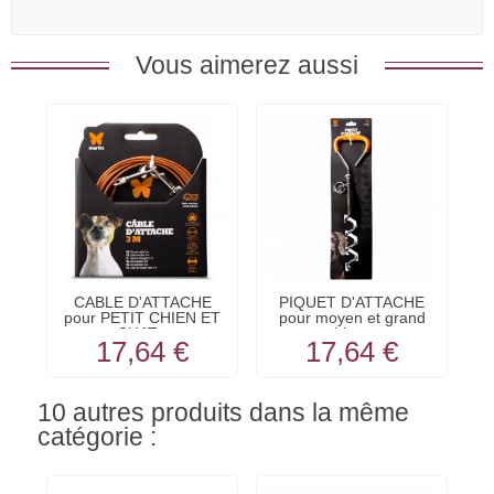
Vous aimerez aussi
CABLE D'ATTACHE
PIQUET D'ATTACHE
pour PETIT CHIEN ET
pour moyen et grand
CHAT...
chien...
17,64 €
17,64 €
10 autres produits dans la même
catégorie :