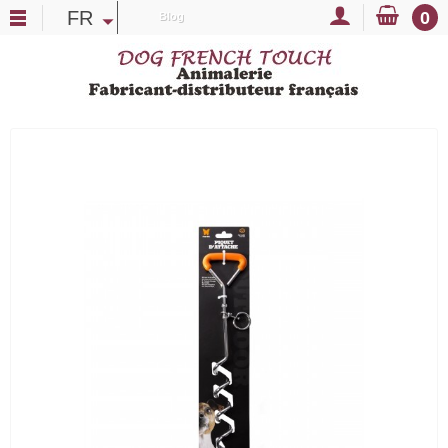
FR
0
Blog