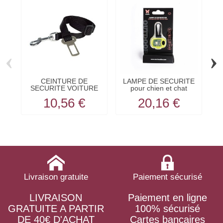
‹
›
CEINTURE DE
LAMPE DE SECURITE
SECURITE VOITURE
pour chien et chat
réglable DOOGY
jaune...
10,56 €
20,16 €
Livraison gratuite
Paiement sécurisé
LIVRAISON
Paiement en ligne
GRATUITE A PARTIR
100% sécurisé
DE 40€ D'ACHAT
Cartes bancaires