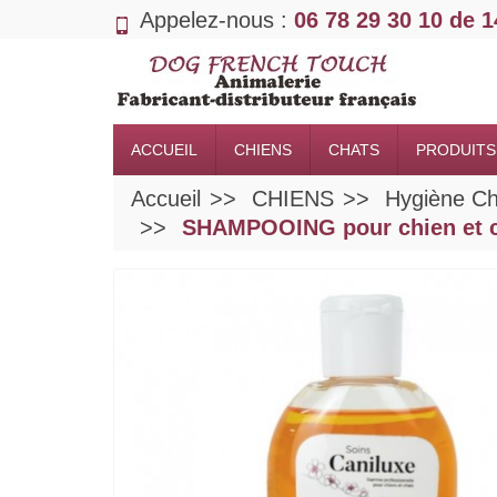
Appelez-nous :
06 78 29 30 10 de 
ACCUEIL
CHIENS
CHATS
PRODUITS
Accueil
CHIENS
Hygiène Ch
SHAMPOOING pour chien et