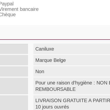
Paypal
Virement bancaire
Chèque
Caniluxe
Marque Belge
Non
Pour une raison d’hygiène : N
REMBOURSABLE
LIVRAISON GRATUITE A PARTIR 
10 jours ouvrés