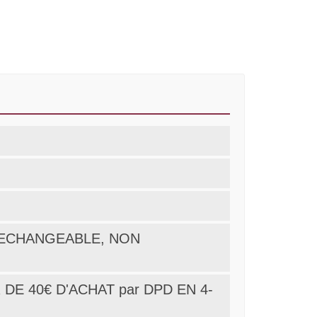
ON ECHANGEABLE, NON
DE 40€ D'ACHAT par DPD EN 4-