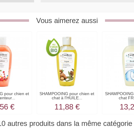
Vous aimerez aussi
pour chien et
SHAMPOOING pour chien et
SHAMPOOING p
enteur...
chat à l'HUILE...
chat FR
56 €
11,88 €
13,
10 autres produits dans la même catégorie 