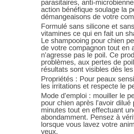
parasitaires, anti-microbienn
action bénéfique soulage la pe
démangeaisons de votre co
Formulé sans silicone et sans 
vitamines ce qui en fait un s
Le shampooing pour chien pea
de votre compagnon tout en a
n'agresse pas le poil. Ce pro
problèmes, aux pertes de poil
résultats sont visibles dès le
Propriétés
: Pour peaux sens
les irritations et respecte le 
Mode d'emploi
: mouiller le 
pour chien après l'avoir dilué
minutes tout en effectuant une
abondamment. Pensez à vérifi
lorsque vous lavez votre anim
yeux.