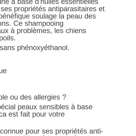
né à base d'huiles essentielles
es propriétés antiparasitaires et
 bénéfique soulage la peau des
sons. Ce shampooing
ux à problèmes, les chiens
poils.
 sans phénoxyéthanol.
ue
le ou des allergies ?
écial
peaux sensibles à base
uca
est fait pour votre
connue pour ses propriétés anti-