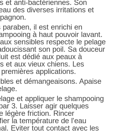
es et anti-bactériennes. Son
au des diverses irritations et
mpagnon.
paraben, il est enrichi en
hampooing à haut pouvoir lavant.
ux sensibles respecte le pelage
doucissant son poil. Sa douceur
duit est dédié aux peaux à
s et aux vieux chiens. Les
s premières applications.
ibles et démangeaisons. Apaise
pelage.
pelage et appliquer le shampooing
 par 3. Laisser agir quelques
 légère friction. Rincer
er la température de l'eau
al. Eviter tout contact avec les