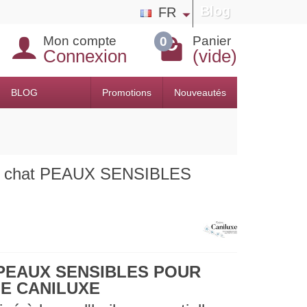
Blog
FR
Mon compte
Panier
0
Connexion
(vide)
BLOG
Promotions
Nouveautés
t chat PEAUX SENSIBLES
PEAUX SENSIBLES POUR
E CANILUXE