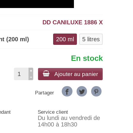
DD CANILUXE 1886 X
t (200 ml)
200 ml
5 litres
En stock
Ajouter au panier
Partager
ndant
Service client
Du lundi au vendredi de
14h00 à 18h30