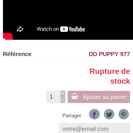
Référence
DD PUPPY 977
Rupture de
stock
Ajouter au panier
Partager