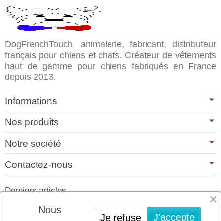
DogFrenchTouch, animalerie, fabricant, distributeur
français pour chiens et chats. Créateur de vêtements
haut de gamme pour chiens fabriqués en France
depuis 2013.
Informations
Nos produits
Notre société
Contactez-nous
Derniers articles
01/07/2026
Nous
J'accepte
Je refuse
PLATINUM : LE MEILLEUR DE LA