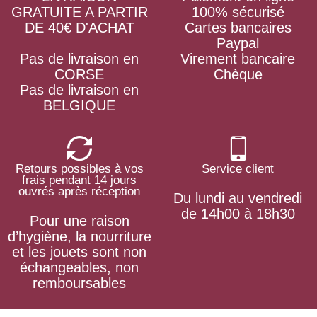
GRATUITE A PARTIR
100% sécurisé
DE 40€ D'ACHAT
Cartes bancaires
Paypal
Pas de livraison en
Virement bancaire
CORSE
Chèque
Pas de livraison en
BELGIQUE
Retours possibles à vos
Service client
frais pendant 14 jours
ouvrés après réception
Du lundi au vendredi
de 14h00 à 18h30
Pour une raison
d’hygiène, la nourriture
et les jouets sont non
échangeables, non
remboursables