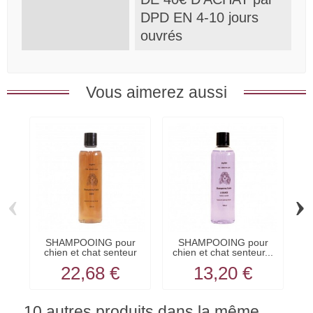
DPD EN 4-10 jours
ouvrés
Vous aimerez aussi
‹
›
SHAMPOOING pour
SHAMPOOING pour
chien et chat senteur
chien et chat senteur...
COCO...
22,68 €
13,20 €
10 autres produits dans la même