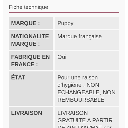
Fiche technique
MARQUE :
Puppy
NATIONALITE
Marque française
MARQUE :
FABRIQUE EN
Oui
FRANCE :
ÉTAT
Pour une raison
d’hygiène : NON
ECHANGEABLE, NON
REMBOURSABLE
LIVRAISON
LIVRAISON
GRATUITE A PARTIR
DE 40€ D'ACHAT par