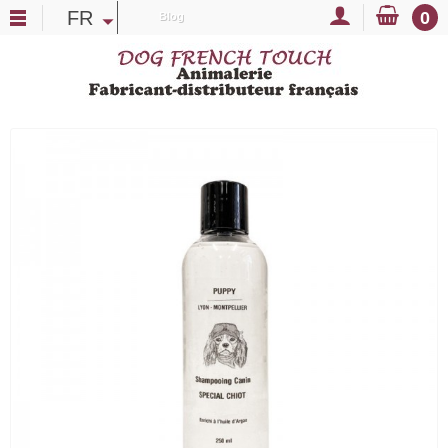
FR
0
Blog