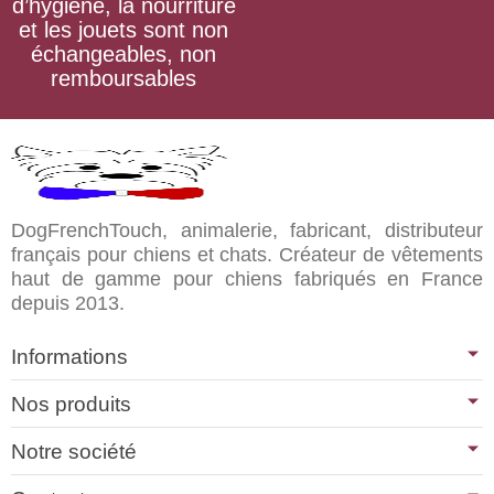
d’hygiène, la nourriture
et les jouets sont non
échangeables, non
remboursables
DogFrenchTouch, animalerie, fabricant, distributeur
français pour chiens et chats. Créateur de vêtements
haut de gamme pour chiens fabriqués en France
depuis 2013.
Informations
Nos produits
Notre société