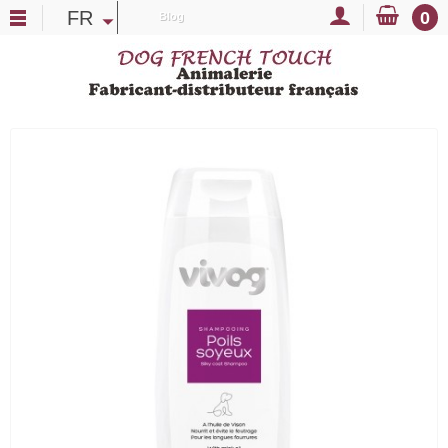
FR
0
Blog