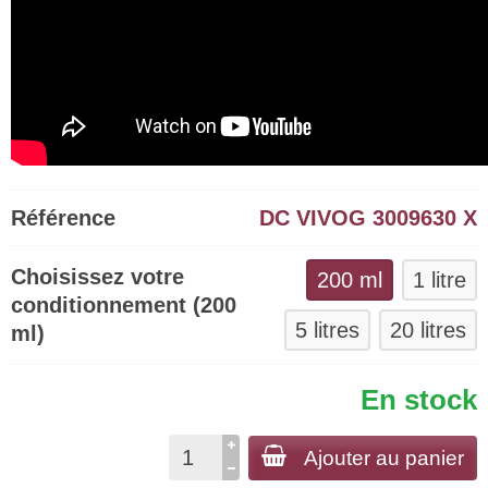
Référence
DC VIVOG 3009630 X
Choisissez votre
200 ml
1 litre
conditionnement (200
5 litres
20 litres
ml)
En stock
Ajouter au panier