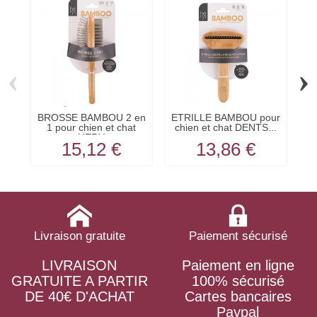
‹
›
BROSSE BAMBOU 2 en
ETRILLE BAMBOU pour
B
1 pour chien et chat
chien et chat DENTS...
ch
HERY
15,12 €
13,86 €
Livraison gratuite
Paiement sécurisé
LIVRAISON
Paiement en ligne
GRATUITE A PARTIR
100% sécurisé
DE 40€ D'ACHAT
Cartes bancaires
Paypal