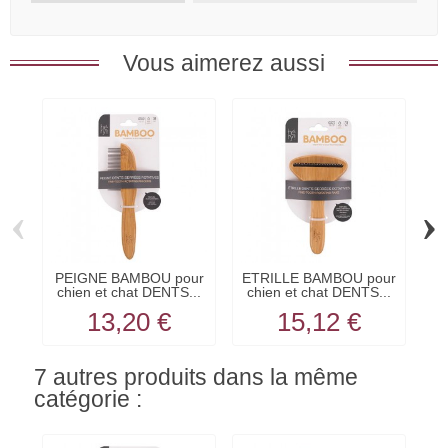
Vous aimerez aussi
‹
›
PEIGNE BAMBOU pour
ETRILLE BAMBOU pour
E
chien et chat DENTS...
chien et chat DENTS...
c
13,20 €
15,12 €
7 autres produits dans la même
catégorie :