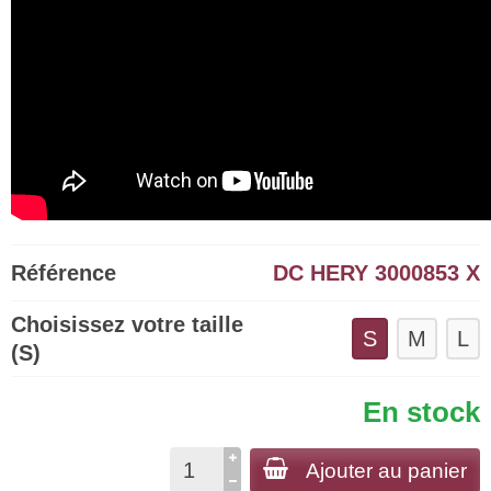
Référence
DC HERY 3000853 X
Choisissez votre taille
S
M
L
(S)
En stock
Ajouter au panier