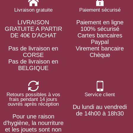
Livraison gratuite
Paiement sécurisé
LIVRAISON
Paiement en ligne
GRATUITE A PARTIR
100% sécurisé
DE 40€ D'ACHAT
Cartes bancaires
Paypal
Pas de livraison en
Virement bancaire
CORSE
Chèque
Pas de livraison en
BELGIQUE
Retours possibles à vos
Service client
frais pendant 14 jours
ouvrés après réception
Du lundi au vendredi
de 14h00 à 18h30
Pour une raison
d’hygiène, la nourriture
et les jouets sont non