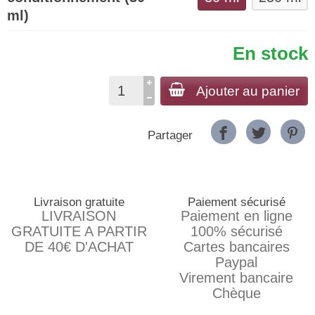
ml)
En stock
Ajouter au panier
Partager
Livraison gratuite
Paiement sécurisé
LIVRAISON
Paiement en ligne
GRATUITE A PARTIR
100% sécurisé
DE 40€ D'ACHAT
Cartes bancaires
Paypal
Virement bancaire
Chèque