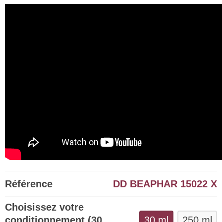
Référence
DD BEAPHAR 15022 X
Choisissez votre
conditionnement (30
30 ml
250 ml