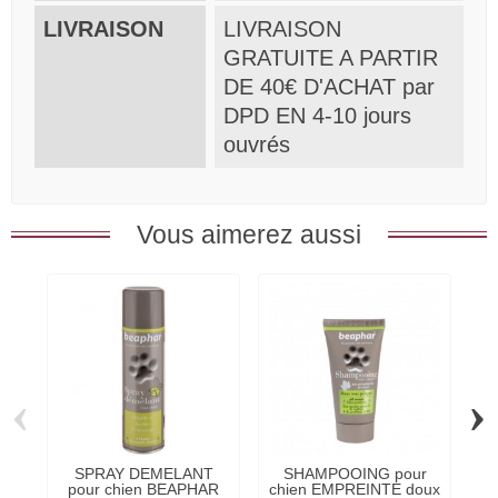
LIVRAISON
LIVRAISON
GRATUITE A PARTIR
DE 40€ D'ACHAT par
DPD EN 4-10 jours
ouvrés
Vous aimerez aussi
‹
›
SPRAY DEMELANT
SHAMPOOING pour
pour chien BEAPHAR
chien EMPREINTE doux
D