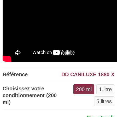
Référence
DD CANILUXE 1880 X
Choisissez votre
200 ml
1 litre
conditionnement (200
5 litres
ml)