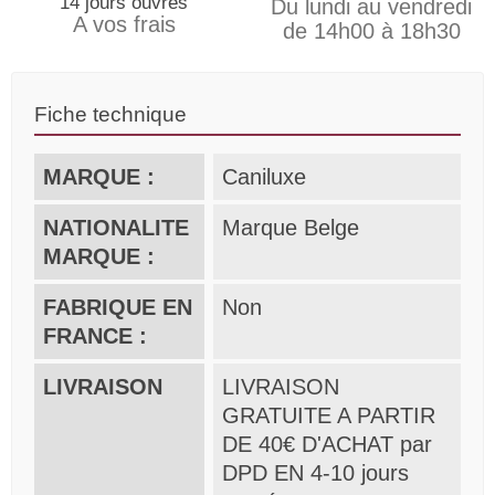
14 jours ouvrés
Du lundi au vendredi
A vos frais
de 14h00 à 18h30
Fiche technique
MARQUE :
Caniluxe
NATIONALITE
Marque Belge
MARQUE :
FABRIQUE EN
Non
FRANCE :
LIVRAISON
LIVRAISON
GRATUITE A PARTIR
DE 40€ D'ACHAT par
DPD EN 4-10 jours