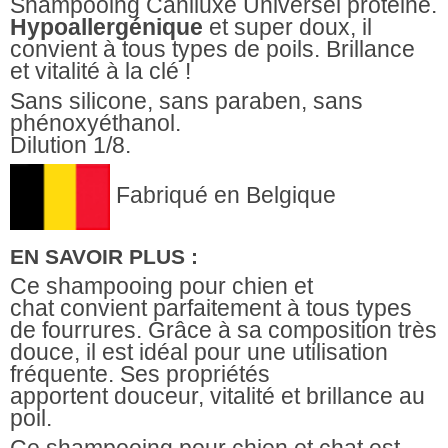
Shampooing Caniluxe Universel protéiné.
Hypoallergénique
et super doux, il
convient à tous types de poils. Brillance
et vitalité à la clé !
Sans silicone, sans paraben, sans
phénoxyéthanol.
Dilution 1/8
.
Fabriqué en Belgique
EN SAVOIR PLUS :
Ce
shampooing pour chien et
chat
convient parfaitement à tous types
de fourrures. Grâce à sa composition très
douce, il est idéal pour une utilisation
fréquente. Ses propriétés
apportent
douceur, vitalité et brillance au
poil.