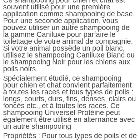
Ce
shampooing pour chien et chat
est
souvent utilisé pour une première
application comme shampooing de base.
Pour une seconde application, vous
pouvez utiliser un autre shampooing de
la gamme Caniluxe pour parfaire le
toilettage de votre animal de compagnie.
Si votre animal possède un poil blanc,
utilisez le shampooing Caniluxe Blanc ou
le shampooing Noir pour les chiens aux
poils noirs.
Spécialement étudié,
ce shampooing
pour chien et chat
convient parfaitement
à toutes les races et tous types de poils :
longs, courts, durs, fins, denses, clairs ou
foncés etc., et à toutes les races. Ce
shampooing Universel Protéine peut
également être utilisé en alternance avec
un autre shampooing
Propriétés
: Pour tous types de poils et de