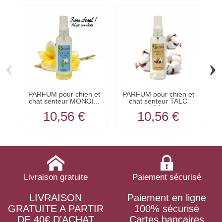
‹
›
PARFUM pour chien et
PARFUM pour chien et
chat senteur MONOÏ...
chat senteur TALC
100...
10,56 €
10,56 €
Livraison gratuite
Paiement sécurisé
LIVRAISON
Paiement en ligne
GRATUITE A PARTIR
100% sécurisé
DE 40€ D'ACHAT
Cartes bancaires