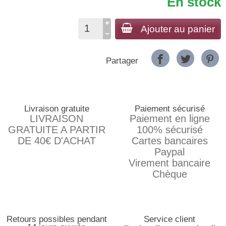
En stock
Ajouter au panier
Partager
Livraison gratuite
Paiement sécurisé
LIVRAISON
Paiement en ligne
GRATUITE A PARTIR
100% sécurisé
DE 40€ D'ACHAT
Cartes bancaires
Paypal
Virement bancaire
Chèque
Retours possibles pendant
Service client