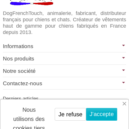
DogFrenchTouch, animalerie, fabricant, distributeur
français pour chiens et chats. Créateur de vêtements
haut de gamme pour chiens fabriqués en France
depuis 2013.
Informations
Nos produits
Notre société
Contactez-nous
Derniers articles
01/07/2026
Nous
J'accepte
Je refuse
PLATINUM : LE MEILLEUR DE LA
utilisons des
VIANDE POUR CHIENS ET CHATS
cookies tiers