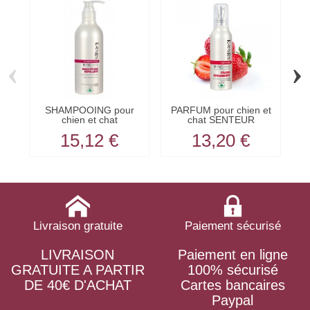
‹
›
SHAMPOOING pour
PARFUM pour chien et
chien et chat
chat SENTEUR
P
INSECTIFUGE...
FRAISE...
15,12 €
13,20 €
Livraison gratuite
Paiement sécurisé
LIVRAISON
Paiement en ligne
GRATUITE A PARTIR
100% sécurisé
DE 40€ D'ACHAT
Cartes bancaires
Paypal