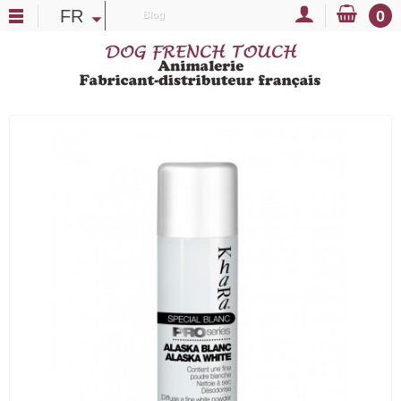
FR
0
Blog