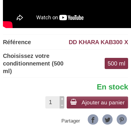
Référence
DD KHARA KAB300 X
Choisissez votre
conditionnement (500
500 ml
ml)
En stock
Ajouter au panier
Partager