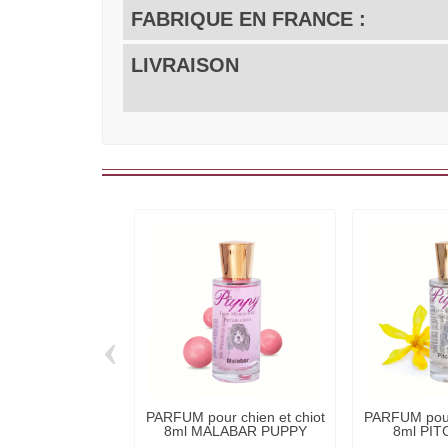
FABRIQUE EN FRANCE :
LIVRAISON
‹
PARFUM pour chien et chiot
PARFUM pour 
8ml MALABAR PUPPY
8ml PIT