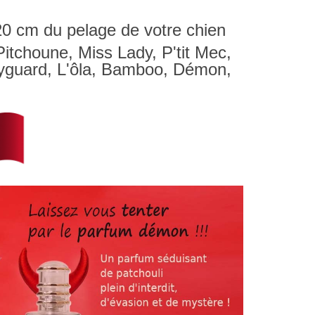
0 cm du pelage de votre chien
Pitchoune, Miss Lady, P'tit Mec,
yguard, L'ôla, Bamboo, Démon,