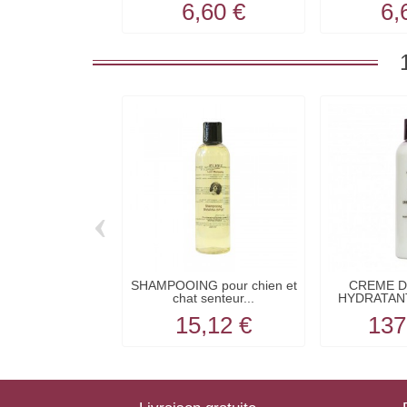
6,60 €
6,
‹
SHAMPOOING pour chien et
CREME 
chat senteur...
HYDRATANT
15,12 €
137