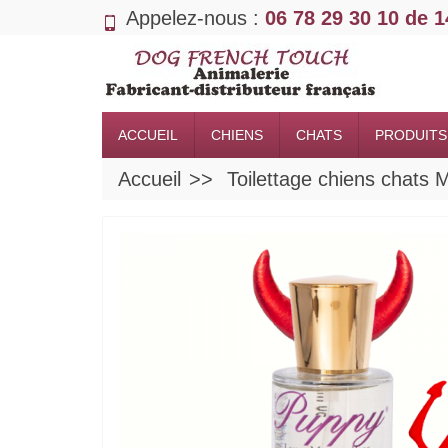
Appelez-nous :
06 78 29 30 10 de 
ACCUEIL
CHIENS
CHATS
PRODUITS
Accueil
Toilettage chiens cha