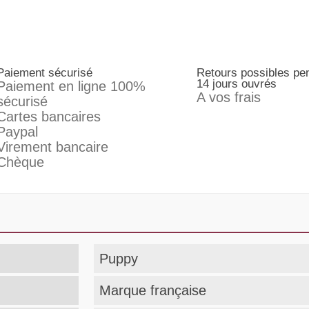
Paiement sécurisé
Retours possibles pe
14 jours ouvrés
Paiement en ligne 100%
A vos frais
sécurisé
Cartes bancaires
Paypal
Virement bancaire
Chèque
Puppy
Marque française