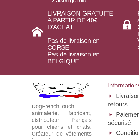
Livraison gratuite
LIVRAISON GRATUITE
A PARTIR DE 40€
D'ACHAT
Pas de livraison en
CORSE
Pas de livraison en
BELGIQUE
Information
Livraiso
retours
DogFrenchTouch,
animalerie, fabricant,
Paiemen
distributeur français
sécurisé
pour chiens et chats.
Conditi
Créateur de vêtements