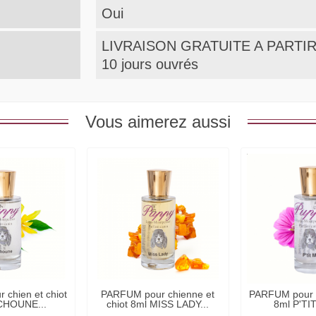
Oui
LIVRAISON GRATUITE A PARTIR 
10 jours ouvrés
Vous aimerez aussi
chien et chiot
PARFUM pour chienne et
PARFUM pour c
CHOUNE...
chiot 8ml MISS LADY...
8ml P'TI