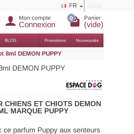
Blog
FR
Mon compte
Panier
0
Connexion
(vide)
BLOG
Promotions
Nouveautés
iot 8ml DEMON PUPPY
ot 8ml DEMON PUPPY
 CHIENS ET CHIOTS DEMON
ML MARQUE PUPPY
c ce parfum Puppy aux senteurs