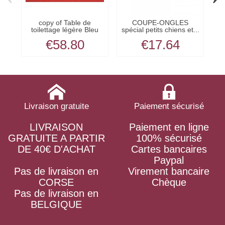
copy of Table de
COUPE-ONGLES
S
toilettage légère Bleu
spécial petits chiens et...
VIVOG
€58.80
€17.64
Livraison gratuite
Paiement sécurisé
LIVRAISON
Paiement en ligne
GRATUITE A PARTIR
100% sécurisé
DE 40€ D'ACHAT
Cartes bancaires
Paypal
Pas de livraison en
Virement bancaire
CORSE
Chèque
Pas de livraison en
BELGIQUE