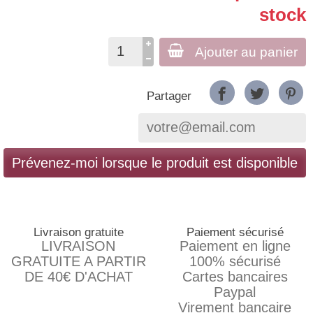
stock
Ajouter au panier
Partager
Prévenez-moi lorsque le produit est disponible
Livraison gratuite
Paiement sécurisé
LIVRAISON
Paiement en ligne
GRATUITE A PARTIR
100% sécurisé
DE 40€ D'ACHAT
Cartes bancaires
Paypal
Virement bancaire