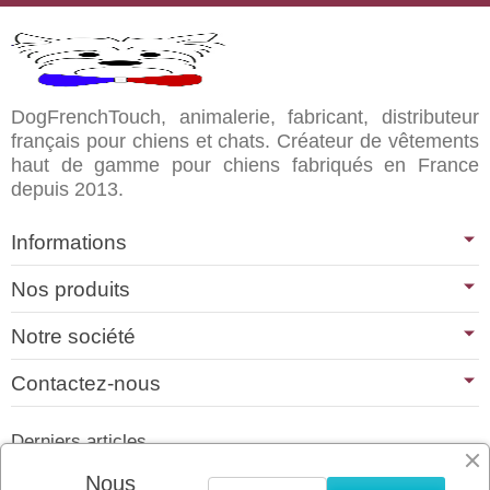
DogFrenchTouch, animalerie, fabricant, distributeur
français pour chiens et chats. Créateur de vêtements
haut de gamme pour chiens fabriqués en France
depuis 2013.
Informations
Nos produits
Notre société
Contactez-nous
Derniers articles
01/07/2026
Nous