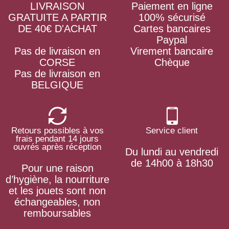
LIVRAISON
Paiement en ligne
GRATUITE A PARTIR
100% sécurisé
DE 40€ D'ACHAT
Cartes bancaires
Paypal
Pas de livraison en
Virement bancaire
CORSE
Chèque
Pas de livraison en
BELGIQUE
Retours possibles à vos
Service client
frais pendant 14 jours
ouvrés après réception
Du lundi au vendredi
de 14h00 à 18h30
Pour une raison
d’hygiène, la nourriture
et les jouets sont non
échangeables, non
remboursables