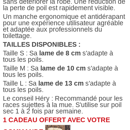
sans détériorer la robe. Une réduction de
la perte de poil est rapidement visible.
Un manche ergonomique et antidérapant
pour une expérience utilisateur agréable
et adaptée aux professionnels du
toilettage.
TAILLES DISPONIBLES :
Taille S : Sa
lame de 8 cm
s'adapte à
tous les poils.
Taille M : Sa
lame de 10 cm
s'adapte à
tous les poils.
Taille L : Sa
lame de 13 cm
s'adapte à
tous les poils.
Le conseil Héry : Recommandé pour les
races sujettes à la mue. S'utilise sur poil
sec 1 à 2 fois par semaine.
1 CADEAU OFFERT AVEC VOTRE