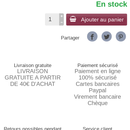
En stock
Ajouter au panier
Partager
Livraison gratuite
Paiement sécurisé
LIVRAISON
Paiement en ligne
GRATUITE A PARTIR
100% sécurisé
DE 40€ D'ACHAT
Cartes bancaires
Paypal
Virement bancaire
Chèque
Retours possibles pendant
Service client