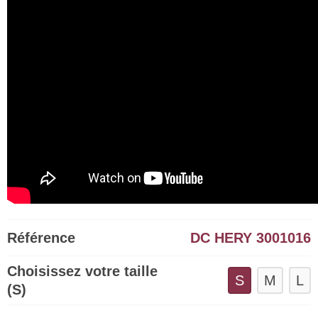
Référence
DC HERY 3001016
Choisissez votre taille
S
M
L
(S)