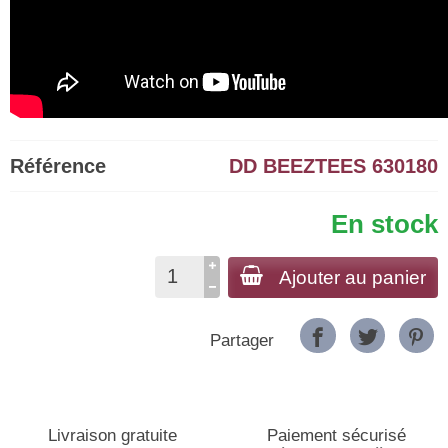
Référence
DD BEEZTEES 630180
En stock
Ajouter au panier
Partager
Livraison gratuite
Paiement sécurisé