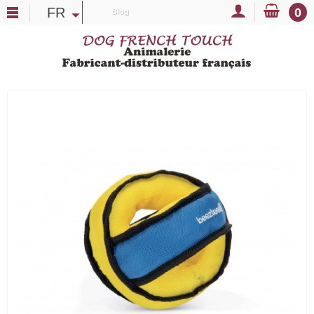
FR
0
Blog