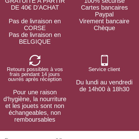
GRATUITE A PARTIR
100% sécurisé
DE 40€ D'ACHAT
Cartes bancaires
Paypal
Pas de livraison en
Virement bancaire
CORSE
Chèque
Pas de livraison en
BELGIQUE
Retours possibles à vos
Service client
frais pendant 14 jours
ouvrés après réception
Du lundi au vendredi
de 14h00 à 18h30
Pour une raison
d’hygiène, la nourriture
et les jouets sont non
échangeables, non
remboursables