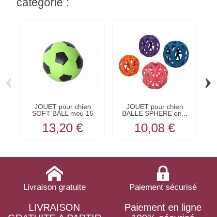
catégorie :
‹
›
JOUET pour chien
JOUET pour chien
SOFT BALL mou 15
BALLE SPHERE en...
cm...
13,20 €
10,08 €
Livraison gratuite
Paiement sécurisé
LIVRAISON
Paiement en ligne