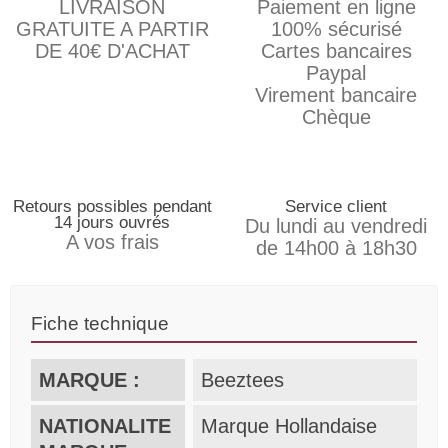
LIVRAISON
Paiement en ligne
GRATUITE A PARTIR
100% sécurisé
DE 40€ D'ACHAT
Cartes bancaires
Paypal
Virement bancaire
Chèque
Retours possibles pendant
Service client
14 jours ouvrés
Du lundi au vendredi
A vos frais
de 14h00 à 18h30
Fiche technique
MARQUE :
Beeztees
NATIONALITE
Marque Hollandaise