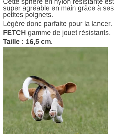
Cette sphère en nylon résistante est
super agréable en main grâce à ses
petites poignets.
Légère donc parfaite pour la lancer.
FETCH
gamme de jouet résistants.
Taille : 16,5 cm.