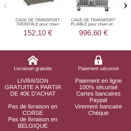
‹
›
CAGE DE TRANSPORT
CAGE DE TRANSPORT
C
FRONTALE pour chien
PLIABLE pour chien et...
et...
152,10 €
996,60 €
Livraison gratuite
Paiement sécurisé
LIVRAISON
Paiement en ligne
GRATUITE A PARTIR
100% sécurisé
DE 40€ D'ACHAT
Cartes bancaires
Paypal
Pas de livraison en
Virement bancaire
CORSE
Chèque
Pas de livraison en
BELGIQUE