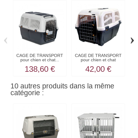
‹
›
CAGE DE TRANSPORT
CAGE DE TRANSPORT
C
pour chien et chat...
pour chien et chat
SKUDO...
138,60 €
42,00 €
10 autres produits dans la même
catégorie :