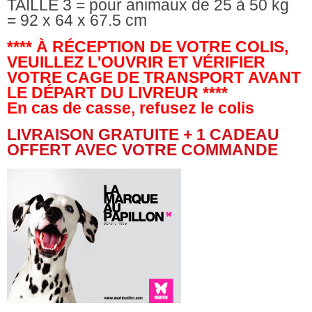
TAILLE 3 = pour animaux de 25 à 50 kg
=
92 x 64 x 67.5 cm
**** À RÉCEPTION DE VOTRE COLIS,
VEUILLEZ L'OUVRIR ET VÉRIFIER
VOTRE CAGE DE TRANSPORT AVANT
LE DÉPART DU LIVREUR ****
En cas de casse, refusez le colis
LIVRAISON GRATUITE + 1 CADEAU
OFFERT AVEC VOTRE COMMANDE