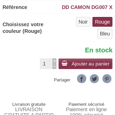
Référence
DD CAMON DG007 X
Noir
Rouge
Choisissez votre
couleur (Rouge)
Bleu
En stock
Ajouter au panier
Partager
Livraison gratuite
Paiement sécurisé
LIVRAISON
Paiement en ligne