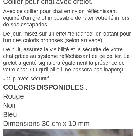
Collier pour chat avec grelot.
Avec ce
collier pour chat
en nylon
réfléchissant
équipé d'un grelot impossible de rater votre félin lors
de ses escapades.
De jour,
misez sur un effet "tendance"
en optant pour
l'un des coloris proposés (selon arrivage).
De nuit, assurez la visibilité et la sécurité de votre
chat grâce au
système réfléchissant
de ce collier.
Le
grelot argenté signalera également la présence de
votre chat. Où qu'il aille il ne passera pas inaperçu.
- Clip avec sécurité
COLORIS DISPONIBLES
:
Rouge
Noir
Bleu
Dimensions 30 cm x 10 mm