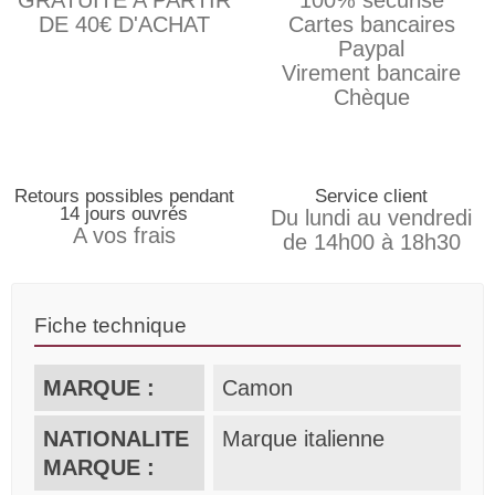
GRATUITE A PARTIR
100% sécurisé
DE 40€ D'ACHAT
Cartes bancaires
Paypal
Virement bancaire
Chèque
Retours possibles pendant
Service client
14 jours ouvrés
Du lundi au vendredi
A vos frais
de 14h00 à 18h30
Fiche technique
MARQUE :
Camon
NATIONALITE
Marque italienne
MARQUE :