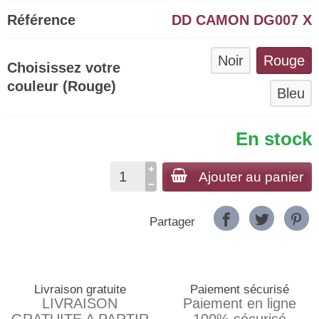
Référence
DD CAMON DG007 X
Noir
Rouge
Choisissez votre
couleur (Rouge)
Bleu
En stock
Ajouter au panier
Partager
Livraison gratuite
Paiement sécurisé
LIVRAISON
Paiement en ligne