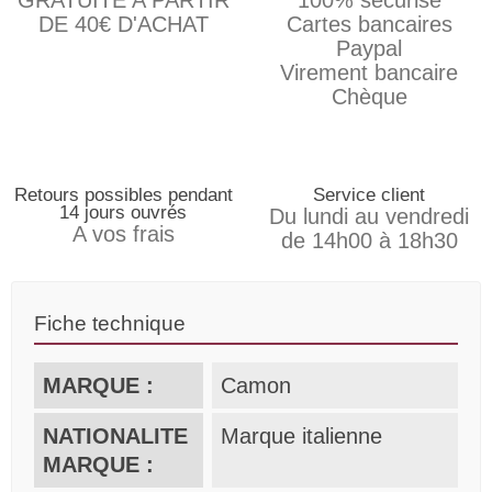
GRATUITE A PARTIR
100% sécurisé
DE 40€ D'ACHAT
Cartes bancaires
Paypal
Virement bancaire
Chèque
Retours possibles pendant
Service client
14 jours ouvrés
Du lundi au vendredi
A vos frais
de 14h00 à 18h30
Fiche technique
MARQUE :
Camon
NATIONALITE
Marque italienne
MARQUE :