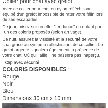
Collier pour chat avec grelot.
Avec ce
collier pour chat
en nylon
réfléchissant
équipé d'un grelot impossible de rater votre félin lors
de ses escapades.
De jour,
misez sur un effet "tendance"
en optant pour
l'un des coloris proposés (selon arrivage).
De nuit, assurez la visibilité et la sécurité de votre
chat grâce au
système réfléchissant
de ce collier.
Le
grelot argenté signalera également la présence de
votre chat. Où qu'il aille il ne passera pas inaperçu.
- Clip avec sécurité
COLORIS DISPONIBLES
:
Rouge
Noir
Bleu
Dimensions 30 cm x 10 mm