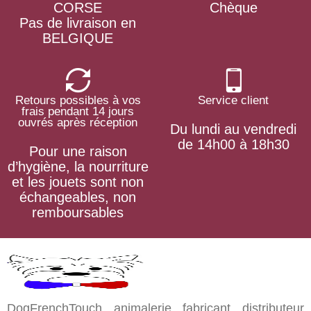
CORSE
Chèque
Pas de livraison en
BELGIQUE
Retours possibles à vos
Service client
frais pendant 14 jours
ouvrés après réception
Du lundi au vendredi
de 14h00 à 18h30
Pour une raison
d’hygiène, la nourriture
et les jouets sont non
échangeables, non
remboursables
DogFrenchTouch, animalerie, fabricant, distributeur