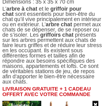
Dimensions : 35 x 35 x 70 cm
L’
arbre à chat
et le
griffoir pour
chat
sont essentiels pour bien-être du
chat qu’il vive principalement en intérieur
ou en extérieur. L’
arbre chat
permet aux
chats de se dépenser, de se reposer ou
de s’isoler. Les
griffoirs chat
présents
sur les arbres permettent aux chats de
faire leurs griffes et de réduire leur stress
en les occupant. Ils existent sous
différentes formes et tailles afin de
répondre aux besoins spécifiques des
maisons, appartements et lofts. Ce sont
de véritables stations de jeu, de repos
afin d'apporter le bien-être nécessaire
aux chats.
LIVRAISON GRATUITE + 1 CADEAU
OFFERT AVEC VOTRE COMMANDE