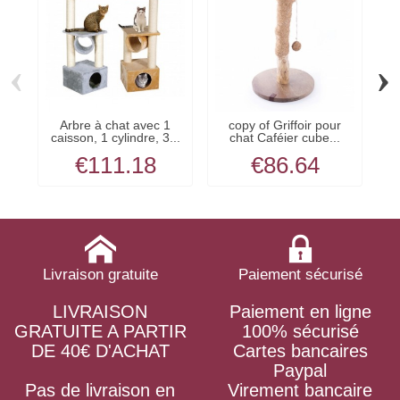
‹
›
Arbre à chat avec 1
copy of Griffoir pour
co
caisson, 1 cylindre, 3...
chat Caféier cube...
€111.18
€86.64
Livraison gratuite
Paiement sécurisé
LIVRAISON
Paiement en ligne
GRATUITE A PARTIR
100% sécurisé
DE 40€ D'ACHAT
Cartes bancaires
Paypal
Pas de livraison en
Virement bancaire