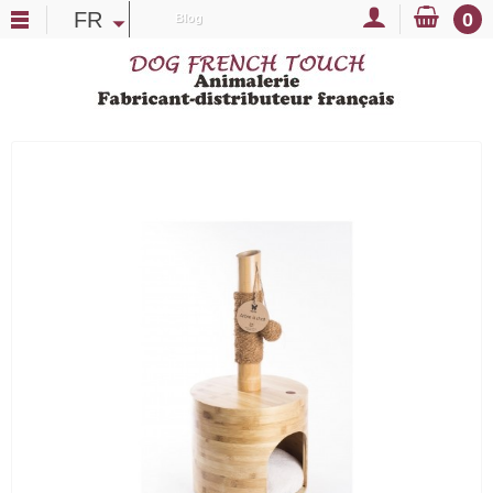
FR
0
Blog