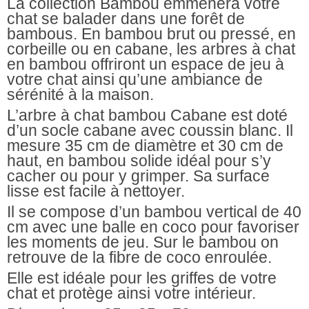
La collection Bambou emmènera votre
chat se balader dans une forêt de
bambous. En bambou brut ou pressé, en
corbeille ou en cabane, les arbres à chat
en bambou offriront un espace de jeu à
votre chat ainsi qu’une ambiance de
sérénité à la maison.
L’arbre à chat bambou Cabane est doté
d’un socle cabane avec coussin blanc. Il
mesure 35 cm de diamètre et 30 cm de
haut, en bambou solide idéal pour s’y
cacher ou pour y grimper. Sa surface
lisse est facile à nettoyer.
Il se compose d’un bambou vertical de 40
cm avec une balle en coco pour favoriser
les moments de jeu. Sur le bambou on
retrouve de la fibre de coco enroulée.
Elle est idéale pour les griffes de votre
chat et protège ainsi votre intérieur.