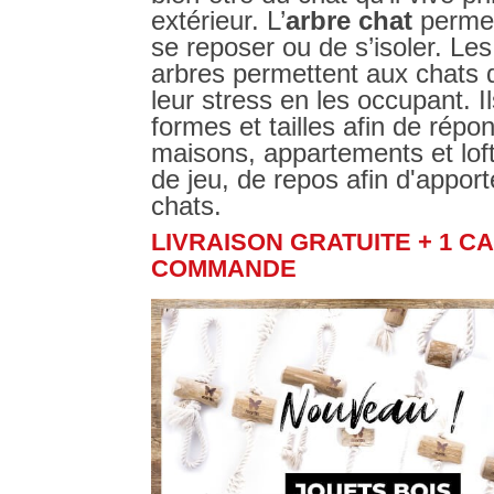
extérieur. L’
arbre chat
permet
se reposer ou de s’isoler. Le
arbres permettent aux chats de
leur stress en les occupant. I
formes et tailles afin de rép
maisons, appartements et loft
de jeu, de repos afin d'apport
chats.
LIVRAISON GRATUITE + 1 
COMMANDE