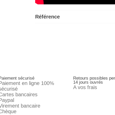
Référence
Paiement sécurisé
Retours possibles pe
14 jours ouvrés
Paiement en ligne 100%
A vos frais
sécurisé
Cartes bancaires
Paypal
Virement bancaire
Chèque