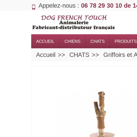
Appelez-nous :
06 78 29 30 10 de 
ACCUEIL
CHIENS
CHATS
PRODUITS
Accueil
CHATS
Griffoirs et